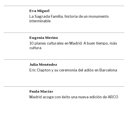
Eva Miguel
La Sagrada Familia, historia de un monumento
interminable
Eugenia Merino
10 planes culturales en Madrid: A buen tiempo, más
cultura
Julia Menéndez
Eric Clapton y su ceremonia del adiós en Barcelona
Paula Macías
Madrid acoge con éxito una nueva edición de ARCO