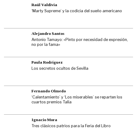
Raúl Valdivia
‘Marty Supreme’ y la codicia del sueño americano
Alejandro Santos
Antonio Tamayo: «Pinto por necesidad de expresión,
no por la fama»
Paula Rodríguez
Los secretos ocultos de Sevilla
Fernando Olmedo
‘Calentamiento’ y ‘Los miserables’ se reparten los
cuartos premios Talía
Ignacio Mora
Tres clásicos patrios para la Feria del Libro