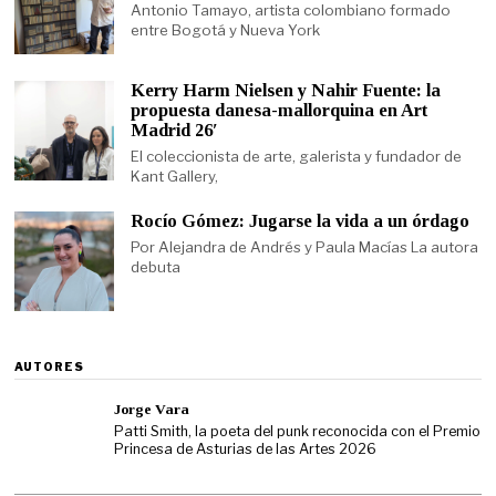
Antonio Tamayo, artista colombiano formado
entre Bogotá y Nueva York
Kerry Harm Nielsen y Nahir Fuente: la
propuesta danesa-mallorquina en Art
Madrid 26′
El coleccionista de arte, galerista y fundador de
Kant Gallery,
Rocío Gómez: Jugarse la vida a un órdago
Por Alejandra de Andrés y Paula Macías La autora
debuta
AUTORES
Jorge Vara
Patti Smith, la poeta del punk reconocida con el Premio
Princesa de Asturias de las Artes 2026