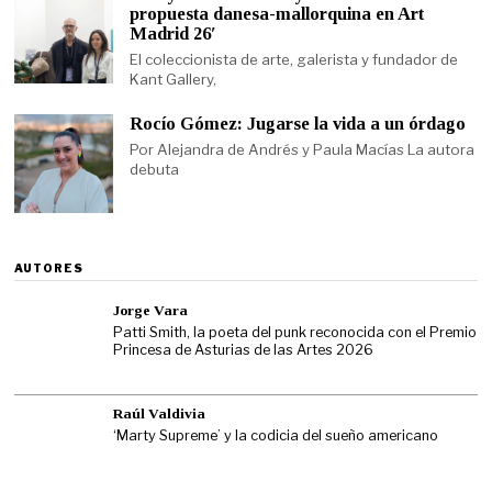
propuesta danesa-mallorquina en Art
Madrid 26′
El coleccionista de arte, galerista y fundador de
Kant Gallery,
Rocío Gómez: Jugarse la vida a un órdago
Por Alejandra de Andrés y Paula Macías La autora
debuta
AUTORES
Jorge Vara
Patti Smith, la poeta del punk reconocida con el Premio
Princesa de Asturias de las Artes 2026
Raúl Valdivia
‘Marty Supreme’ y la codicia del sueño americano