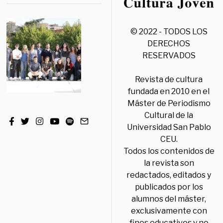
© 2022 - TODOS LOS
DERECHOS
RESERVADOS
Revista de cultura
fundada en 2010 en el
Máster de Periodismo
Cultural de la
Universidad San Pablo
CEU.
Todos los contenidos de
la revista son
redactados, editados y
publicados por los
alumnos del máster,
exclusivamente con
fines educativos y no