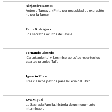
Alejandro Santos
Antonio Tamayo: «Pinto por necesidad de expresión,
no por la fama»
Paula Rodríguez
Los secretos ocultos de Sevilla
Fernando Olmedo
‘Calentamiento’ y ‘Los miserables’ se reparten los
cuartos premios Talía
Ignacio Mora
Tres clásicos patrios para la Feria del Libro
Eva Miguel
La Sagrada Familia, historia de un monumento
interminable