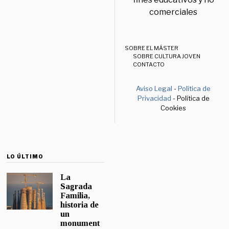
comerciales
SOBRE EL MÁSTER
SOBRE CULTURA JOVEN
CONTACTO
Aviso Legal
-
Política de
Privacidad
- Política de
Cookies
LO ÚLTIMO
La
Sagrada
Familia,
historia de
un
monument