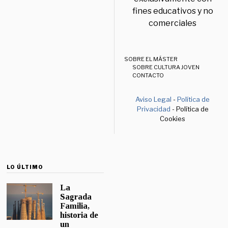
fines educativos y no
comerciales
SOBRE EL MÁSTER
SOBRE CULTURA JOVEN
CONTACTO
Aviso Legal
-
Política de
Privacidad
- Política de
Cookies
LO ÚLTIMO
La
Sagrada
Familia,
historia de
un