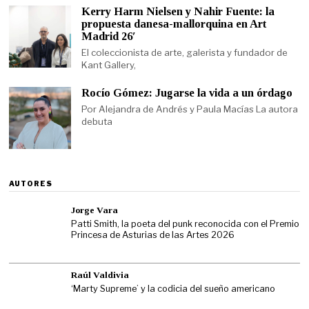
Kerry Harm Nielsen y Nahir Fuente: la
propuesta danesa-mallorquina en Art
Madrid 26′
El coleccionista de arte, galerista y fundador de
Kant Gallery,
Rocío Gómez: Jugarse la vida a un órdago
Por Alejandra de Andrés y Paula Macías La autora
debuta
AUTORES
Jorge Vara
Patti Smith, la poeta del punk reconocida con el Premio
Princesa de Asturias de las Artes 2026
Raúl Valdivia
‘Marty Supreme’ y la codicia del sueño americano