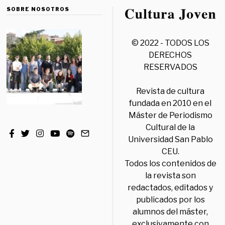
SOBRE NOSOTROS
© 2022 - TODOS LOS
DERECHOS
RESERVADOS
Revista de cultura
fundada en 2010 en el
Máster de Periodismo
Cultural de la
Universidad San Pablo
CEU.
Todos los contenidos de
la revista son
redactados, editados y
publicados por los
alumnos del máster,
exclusivamente con