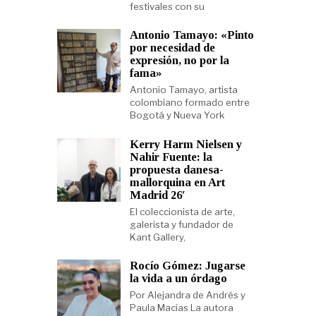
festivales con su
Antonio Tamayo: «Pinto
por necesidad de
expresión, no por la
fama»
Antonio Tamayo, artista
colombiano formado entre
Bogotá y Nueva York
Kerry Harm Nielsen y
Nahir Fuente: la
propuesta danesa-
mallorquina en Art
Madrid 26′
El coleccionista de arte,
galerista y fundador de
Kant Gallery,
Rocío Gómez: Jugarse
la vida a un órdago
Por Alejandra de Andrés y
Paula Macías La autora