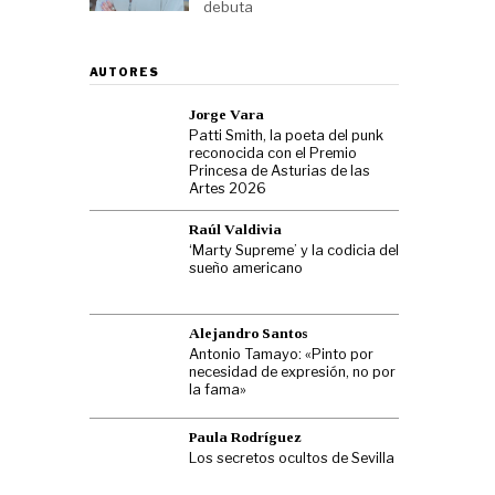
debuta
AUTORES
Jorge Vara
Patti Smith, la poeta del punk
reconocida con el Premio
Princesa de Asturias de las
Artes 2026
Raúl Valdivia
‘Marty Supreme’ y la codicia del
sueño americano
Alejandro Santos
Antonio Tamayo: «Pinto por
necesidad de expresión, no por
la fama»
Paula Rodríguez
Los secretos ocultos de Sevilla