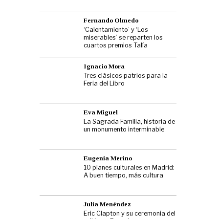
Fernando Olmedo
‘Calentamiento’ y ‘Los
miserables’ se reparten los
cuartos premios Talía
Ignacio Mora
Tres clásicos patrios para la
Feria del Libro
Eva Miguel
La Sagrada Familia, historia de
un monumento interminable
Eugenia Merino
10 planes culturales en Madrid:
A buen tiempo, más cultura
Julia Menéndez
Eric Clapton y su ceremonia del