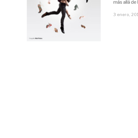
más allá de
3 enero, 20