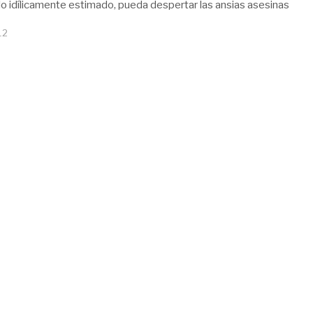
 lo idílicamente estimado, pueda despertar las ansias asesinas
12