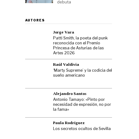
debuta
AUTORES
Jorge Vara
Patti Smith, la poeta del punk
reconocida con el Premio
Princesa de Asturias de las
Artes 2026
Raúl Valdivia
‘Marty Supreme’ y la codicia del
sueño americano
Alejandro Santos
Antonio Tamayo: «Pinto por
necesidad de expresión, no por
la fama»
Paula Rodríguez
Los secretos ocultos de Sevilla