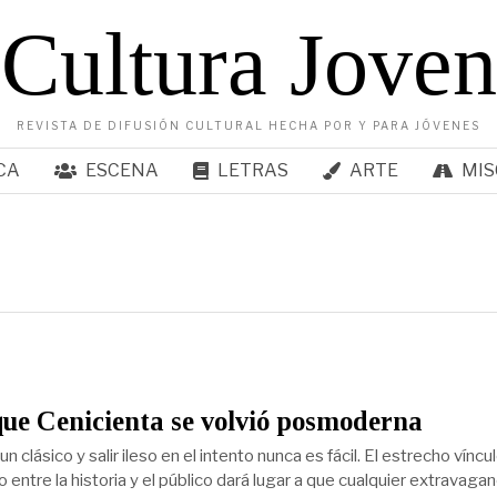
Cultura Joven
REVISTA DE DIFUSIÓN CULTURAL HECHA POR Y PARA JÓVENES
CA
ESCENA
LETRAS
ARTE
MIS
que Cenicienta se volvió posmoderna
 clásico y salir ileso en el intento nunca es fácil. El estrecho víncu
 entre la historia y el público dará lugar a que cualquier extravagan