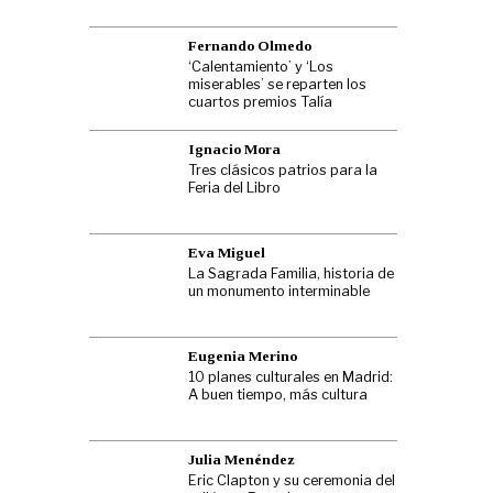
Fernando Olmedo
‘Calentamiento’ y ‘Los
miserables’ se reparten los
cuartos premios Talía
Ignacio Mora
Tres clásicos patrios para la
Feria del Libro
Eva Miguel
La Sagrada Familia, historia de
un monumento interminable
Eugenia Merino
10 planes culturales en Madrid:
A buen tiempo, más cultura
Julia Menéndez
Eric Clapton y su ceremonia del