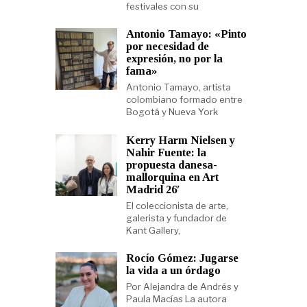
festivales con su
Antonio Tamayo: «Pinto
por necesidad de
expresión, no por la
fama»
Antonio Tamayo, artista
colombiano formado entre
Bogotá y Nueva York
Kerry Harm Nielsen y
Nahir Fuente: la
propuesta danesa-
mallorquina en Art
Madrid 26′
El coleccionista de arte,
galerista y fundador de
Kant Gallery,
Rocío Gómez: Jugarse
la vida a un órdago
Por Alejandra de Andrés y
Paula Macías La autora