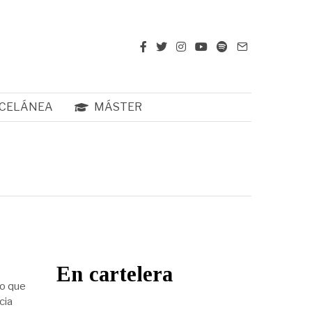
CELÁNEA
MÁSTER
En cartelera
lo que
cia