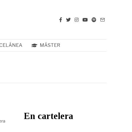
CELÁNEA
MÁSTER
En cartelera
era