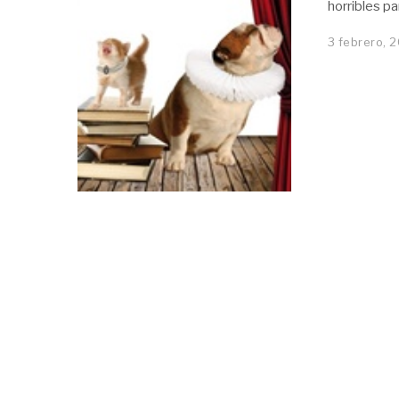
horribles p
3 febrero, 