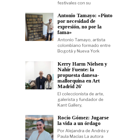
festivales con su
Antonio Tamayo: «Pinto
por necesidad de
expresión, no por la
fama»
Antonio Tamayo, artista
colombiano formado entre
Bogotá y Nueva York
Kerry Harm Nielsen y
Nahir Fuente: la
propuesta danesa-
mallorquina en Art
Madrid 26′
El coleccionista de arte,
galerista y fundador de
Kant Gallery,
Rocío Gómez: Jugarse
la vida a un órdago
Por Alejandra de Andrés y
Paula Macías La autora