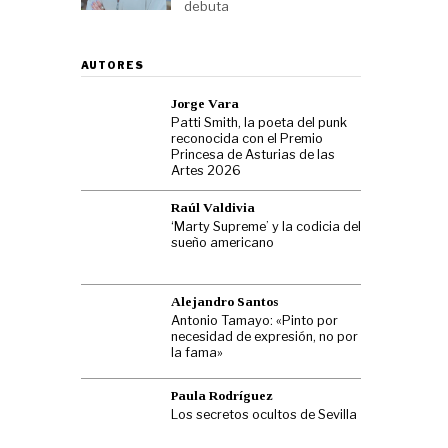
debuta
AUTORES
Jorge Vara
Patti Smith, la poeta del punk
reconocida con el Premio
Princesa de Asturias de las
Artes 2026
Raúl Valdivia
‘Marty Supreme’ y la codicia del
sueño americano
Alejandro Santos
Antonio Tamayo: «Pinto por
necesidad de expresión, no por
la fama»
Paula Rodríguez
Los secretos ocultos de Sevilla