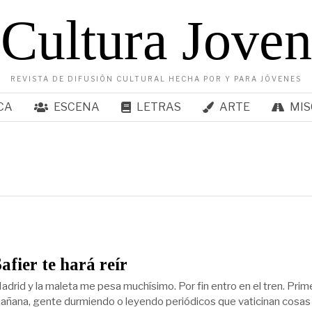
Cultura Joven
REVISTA DE DIFUSIÓN CULTURAL HECHA POR Y PARA JÓVENES
CA
ESCENA
LETRAS
ARTE
MIS
afier te hará reír
adrid y la maleta me pesa muchísimo. Por fin entro en el tren. Prim
mañana, gente durmiendo o leyendo periódicos que vaticinan cosas