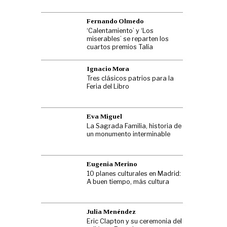
Fernando Olmedo
‘Calentamiento’ y ‘Los
miserables’ se reparten los
cuartos premios Talía
Ignacio Mora
Tres clásicos patrios para la
Feria del Libro
Eva Miguel
La Sagrada Familia, historia de
un monumento interminable
Eugenia Merino
10 planes culturales en Madrid:
A buen tiempo, más cultura
Julia Menéndez
Eric Clapton y su ceremonia del