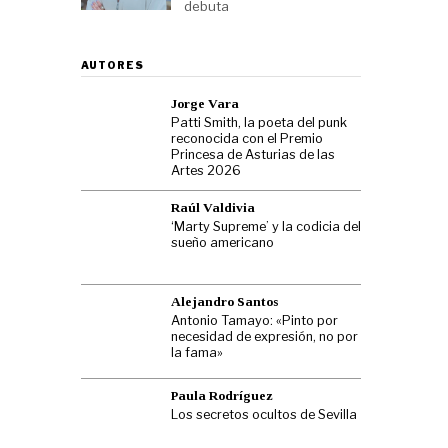
debuta
AUTORES
Jorge Vara
Patti Smith, la poeta del punk
reconocida con el Premio
Princesa de Asturias de las
Artes 2026
Raúl Valdivia
‘Marty Supreme’ y la codicia del
sueño americano
Alejandro Santos
Antonio Tamayo: «Pinto por
necesidad de expresión, no por
la fama»
Paula Rodríguez
Los secretos ocultos de Sevilla