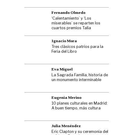
Fernando Olmedo
‘Calentamiento’ y ‘Los
miserables’ se reparten los
cuartos premios Talía
Ignacio Mora
Tres clásicos patrios para la
Feria del Libro
Eva Miguel
La Sagrada Familia, historia de
un monumento interminable
Eugenia Merino
10 planes culturales en Madrid:
A buen tiempo, más cultura
Julia Menéndez
Eric Clapton y su ceremonia del