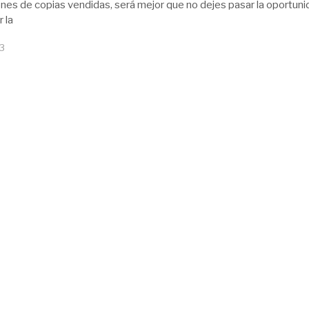
ones de copias vendidas, será mejor que no dejes pasar la oportun
 la
13