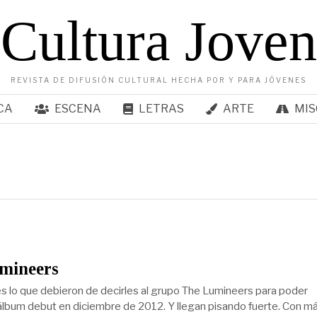
Cultura Joven
REVISTA DE DIFUSIÓN CULTURAL HECHA POR Y PARA JÓVENES
CA
ESCENA
LETRAS
ARTE
MIS
mineers
es lo que debieron de decirles al grupo The Lumineers para poder
 álbum debut en diciembre de 2012. Y llegan pisando fuerte. Con m