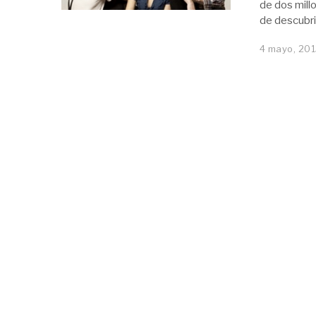
de dos mill
de descubrir
4 mayo, 20