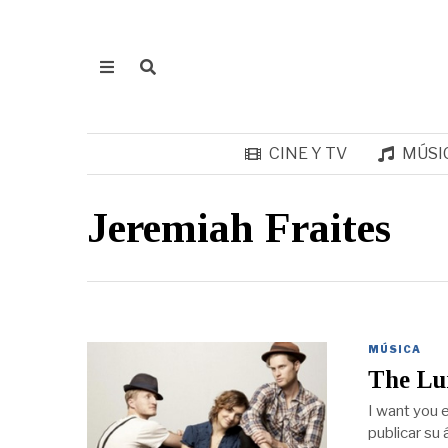
CINE Y TV
MÚSI
Jeremiah Fraites
MÚSICA
The Lu
I want you 
publicar su