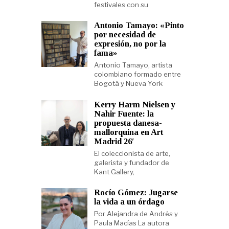
festivales con su
Antonio Tamayo: «Pinto
por necesidad de
expresión, no por la
fama»
Antonio Tamayo, artista
colombiano formado entre
Bogotá y Nueva York
Kerry Harm Nielsen y
Nahir Fuente: la
propuesta danesa-
mallorquina en Art
Madrid 26′
El coleccionista de arte,
galerista y fundador de
Kant Gallery,
Rocío Gómez: Jugarse
la vida a un órdago
Por Alejandra de Andrés y
Paula Macías La autora