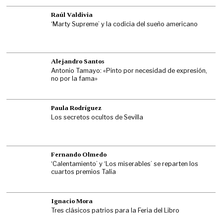
Raúl Valdivia
‘Marty Supreme’ y la codicia del sueño americano
Alejandro Santos
Antonio Tamayo: «Pinto por necesidad de expresión,
no por la fama»
Paula Rodríguez
Los secretos ocultos de Sevilla
Fernando Olmedo
‘Calentamiento’ y ‘Los miserables’ se reparten los
cuartos premios Talía
Ignacio Mora
Tres clásicos patrios para la Feria del Libro