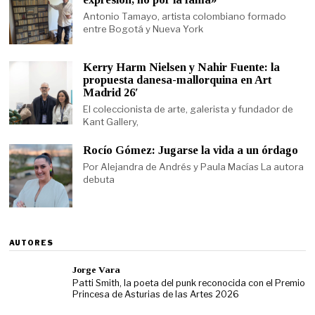
Antonio Tamayo, artista colombiano formado
entre Bogotá y Nueva York
Kerry Harm Nielsen y Nahir Fuente: la
propuesta danesa-mallorquina en Art
Madrid 26′
El coleccionista de arte, galerista y fundador de
Kant Gallery,
Rocío Gómez: Jugarse la vida a un órdago
Por Alejandra de Andrés y Paula Macías La autora
debuta
AUTORES
Jorge Vara
Patti Smith, la poeta del punk reconocida con el Premio
Princesa de Asturias de las Artes 2026