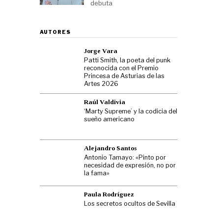
debuta
AUTORES
Jorge Vara
Patti Smith, la poeta del punk
reconocida con el Premio
Princesa de Asturias de las
Artes 2026
Raúl Valdivia
‘Marty Supreme’ y la codicia del
sueño americano
Alejandro Santos
Antonio Tamayo: «Pinto por
necesidad de expresión, no por
la fama»
Paula Rodríguez
Los secretos ocultos de Sevilla