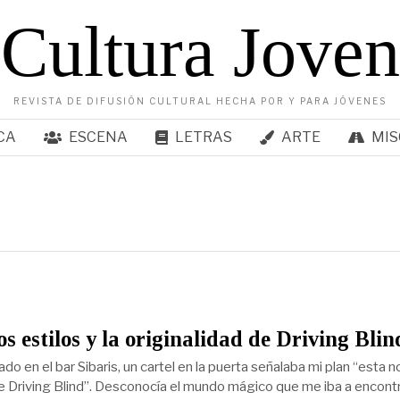
Cultura Joven
REVISTA DE DIFUSIÓN CULTURAL HECHA POR Y PARA JÓVENES
CA
ESCENA
LETRAS
ARTE
MIS
os estilos y la originalidad de Driving Blin
o en el bar Sibaris, un cartel en la puerta señalaba mi plan “esta 
e Driving Blind”. Desconocía el mundo mágico que me iba a encontr