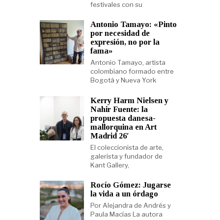
festivales con su
Antonio Tamayo: «Pinto
por necesidad de
expresión, no por la
fama»
Antonio Tamayo, artista
colombiano formado entre
Bogotá y Nueva York
Kerry Harm Nielsen y
Nahir Fuente: la
propuesta danesa-
mallorquina en Art
Madrid 26′
El coleccionista de arte,
galerista y fundador de
Kant Gallery,
Rocío Gómez: Jugarse
la vida a un órdago
Por Alejandra de Andrés y
Paula Macías La autora