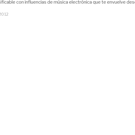
sificable con influencias de música electrónica que te envuelve des
 2012