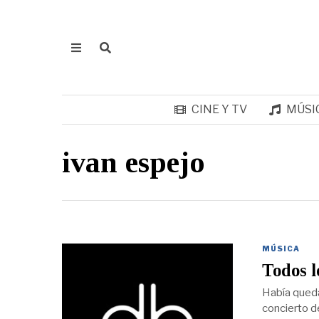
CINE Y TV
MÚSI
ivan espejo
MÚSICA
Todos l
Había quedad
concierto d