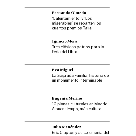
Fernando Olmedo
‘Calentamiento’ y ‘Los
miserables’ se reparten los
cuartos premios Talía
Ignacio Mora
Tres clásicos patrios para la
Feria del Libro
Eva Miguel
La Sagrada Familia, historia de
un monumento interminable
Eugenia Merino
10 planes culturales en Madrid:
A buen tiempo, más cultura
Julia Menéndez
Eric Clapton y su ceremonia del