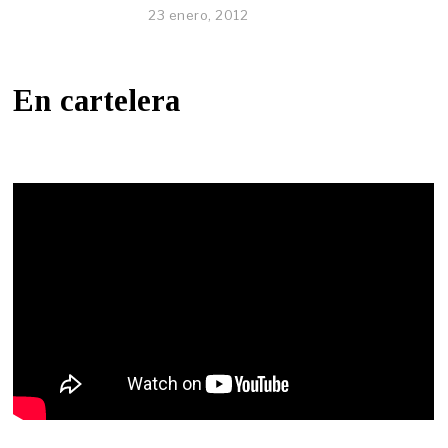
23 enero, 2012
En cartelera