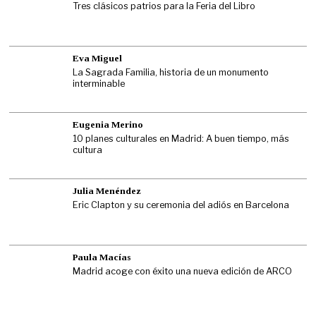
Tres clásicos patrios para la Feria del Libro
Eva Miguel
La Sagrada Familia, historia de un monumento
interminable
Eugenia Merino
10 planes culturales en Madrid: A buen tiempo, más
cultura
Julia Menéndez
Eric Clapton y su ceremonia del adiós en Barcelona
Paula Macías
Madrid acoge con éxito una nueva edición de ARCO