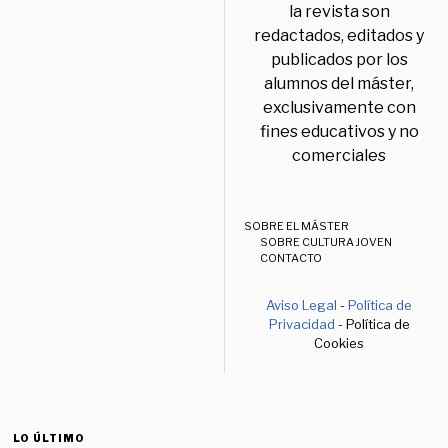
la revista son
redactados, editados y
publicados por los
alumnos del máster,
exclusivamente con
fines educativos y no
comerciales
SOBRE EL MÁSTER
SOBRE CULTURA JOVEN
CONTACTO
Aviso Legal
-
Política de
Privacidad
- Política de
Cookies
LO ÚLTIMO