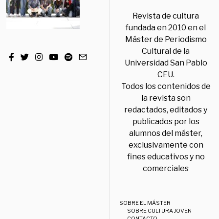
Revista de cultura
fundada en 2010 en el
Máster de Periodismo
Cultural de la
Universidad San Pablo
CEU.
Todos los contenidos de
la revista son
redactados, editados y
publicados por los
alumnos del máster,
exclusivamente con
fines educativos y no
comerciales
SOBRE EL MÁSTER
SOBRE CULTURA JOVEN
CONTACTO