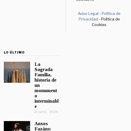
Aviso Legal
-
Política de
Privacidad
- Política de
Cookies
LO ÚLTIMO
La
Sagrada
Familia,
historia de
un
monument
o
interminabl
e
8 junio, 2026
Anxos
Fazáns: