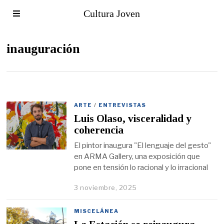
Cultura Joven
inauguración
ARTE
/
ENTREVISTAS
Luis Olaso, visceralidad y
coherencia
El pintor inaugura "El lenguaje del gesto"
en ARMA Gallery, una exposición que
pone en tensión lo racional y lo irracional
3 noviembre, 2025
MISCELÁNEA