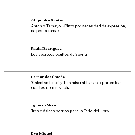
Alejandro Santos
Antonio Tamayo: «Pinto por necesidad de expresión,
no por la fama»
Paula Rodríguez
Los secretos ocultos de Sevilla
Fernando Olmedo
‘Calentamiento’ y ‘Los miserables’ se reparten los
cuartos premios Talía
Ignacio Mora
Tres clásicos patrios para la Feria del Libro
Eva Miguel