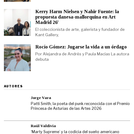
Kerry Harm Nielsen y Nahir Fuente: la
propuesta danesa-mallorquina en Art
Madrid 26′
El coleccionista de arte, galerista y fundador de
Kant Gallery,
Rocío Gómez: Jugarse la vida a un órdago
Por Alejandra de Andrés y Paula Macías La autora
debuta
AUTORES
Jorge Vara
Patti Smith, la poeta del punk reconocida con el Premio
Princesa de Asturias de las Artes 2026
Raúl Valdivia
‘Marty Supreme’ y la codicia del sueño americano