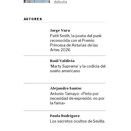
debuta
AUTORES
Jorge Vara
Patti Smith, la poeta del punk
reconocida con el Premio
Princesa de Asturias de las
Artes 2026
Raúl Valdivia
‘Marty Supreme’ y la codicia del
sueño americano
Alejandro Santos
Antonio Tamayo: «Pinto por
necesidad de expresión, no por
la fama»
Paula Rodríguez
Los secretos ocultos de Sevilla