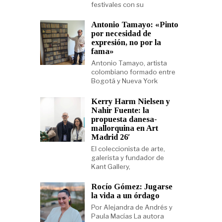
festivales con su
Antonio Tamayo: «Pinto
por necesidad de
expresión, no por la
fama»
Antonio Tamayo, artista
colombiano formado entre
Bogotá y Nueva York
Kerry Harm Nielsen y
Nahir Fuente: la
propuesta danesa-
mallorquina en Art
Madrid 26′
El coleccionista de arte,
galerista y fundador de
Kant Gallery,
Rocío Gómez: Jugarse
la vida a un órdago
Por Alejandra de Andrés y
Paula Macías La autora