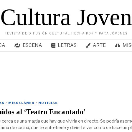
Cultura Joven
REVISTA DE DIFUSIÓN CULTURAL HECHA POR Y PARA JÓVENES
CA
ESCENA
LETRAS
ARTE
MIS
AS
/
MISCELÁNEA
/
NOTICIAS
idos al ‘Teatro Encantado’
 cerca es una magia que hay que vivirla en directo. Se podría aseme
rama de cocina, que te entretiene y divierte ver cómo se hace un pl