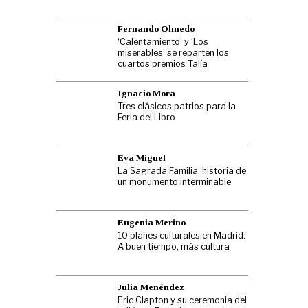
Fernando Olmedo
‘Calentamiento’ y ‘Los
miserables’ se reparten los
cuartos premios Talía
Ignacio Mora
Tres clásicos patrios para la
Feria del Libro
Eva Miguel
La Sagrada Familia, historia de
un monumento interminable
Eugenia Merino
10 planes culturales en Madrid:
A buen tiempo, más cultura
Julia Menéndez
Eric Clapton y su ceremonia del