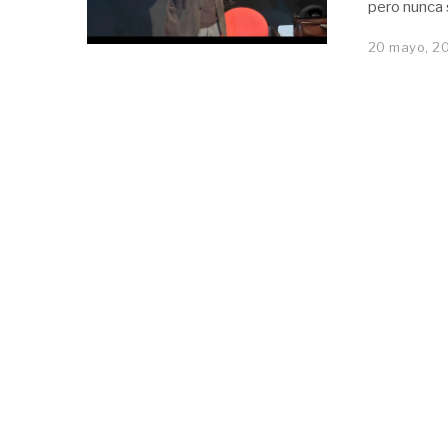
pero nunca 
20 mayo, 2