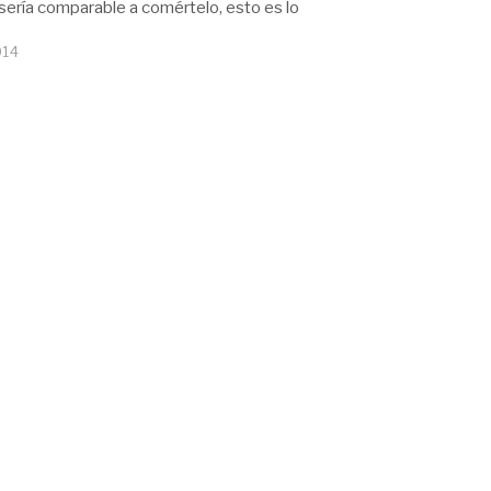
sería comparable a comértelo, esto es lo
014