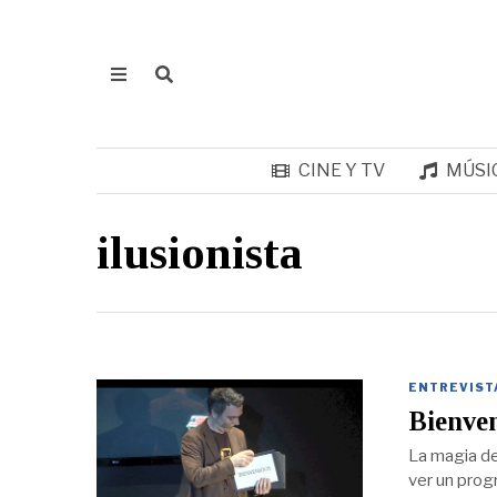
CINE Y TV
MÚSI
ilusionista
ENTREVIST
Bienven
La magia de
ver un prog