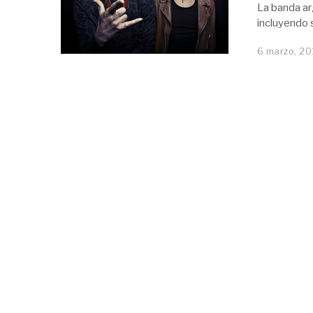
La banda ar
incluyendo 
6 marzo, 20