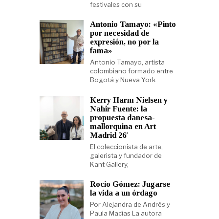
festivales con su
Antonio Tamayo: «Pinto
por necesidad de
expresión, no por la
fama»
Antonio Tamayo, artista
colombiano formado entre
Bogotá y Nueva York
Kerry Harm Nielsen y
Nahir Fuente: la
propuesta danesa-
mallorquina en Art
Madrid 26′
El coleccionista de arte,
galerista y fundador de
Kant Gallery,
Rocío Gómez: Jugarse
la vida a un órdago
Por Alejandra de Andrés y
Paula Macías La autora