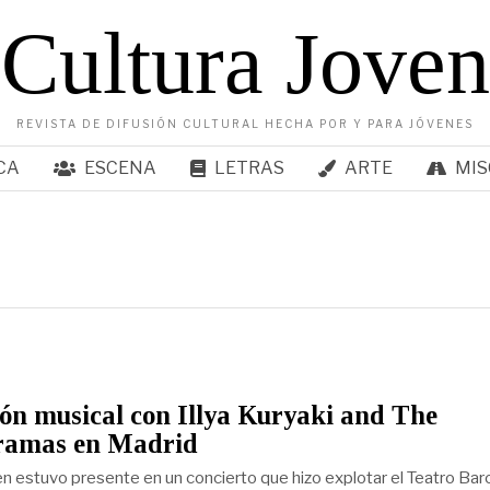
Cultura Joven
REVISTA DE DIFUSIÓN CULTURAL HECHA POR Y PARA JÓVENES
CA
ESCENA
LETRAS
ARTE
MIS
ón musical con Illya Kuryaki and The
ramas en Madrid
en estuvo presente en un concierto que hizo explotar el Teatro Barc