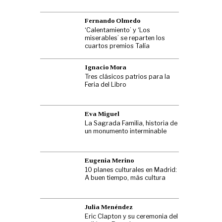
Fernando Olmedo
‘Calentamiento’ y ‘Los
miserables’ se reparten los
cuartos premios Talía
Ignacio Mora
Tres clásicos patrios para la
Feria del Libro
Eva Miguel
La Sagrada Familia, historia de
un monumento interminable
Eugenia Merino
10 planes culturales en Madrid:
A buen tiempo, más cultura
Julia Menéndez
Eric Clapton y su ceremonia del