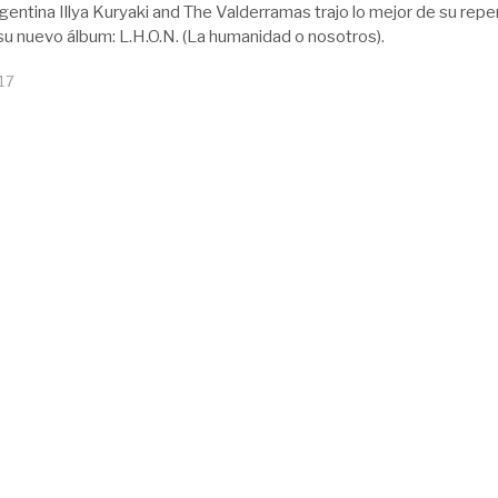
gentina Illya Kuryaki and The Valderramas trajo lo mejor de su repe
su nuevo álbum: L.H.O.N. (La humanidad o nosotros).
17