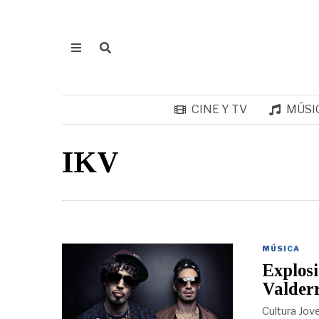
CINE Y TV
MÚSI
IKV
MÚSICA
Explosi
Valder
Cultura Jov