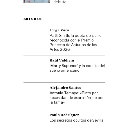
debuta
AUTORES
Jorge Vara
Patti Smith, la poeta del punk
reconocida con el Premio
Princesa de Asturias de las
Artes 2026
Raúl Valdivia
‘Marty Supreme’ y la codicia del
sueño americano
Alejandro Santos
Antonio Tamayo: «Pinto por
necesidad de expresión, no por
la fama»
Paula Rodríguez
Los secretos ocultos de Sevilla