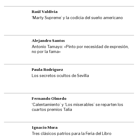
Raúl Valdivia
‘Marty Supreme’ y la codicia del sueño americano
Alejandro Santos
Antonio Tamayo: «Pinto por necesidad de expresión,
no por la fama»
Paula Rodríguez
Los secretos ocultos de Sevilla
Fernando Olmedo
‘Calentamiento’ y ‘Los miserables’ se reparten los
cuartos premios Talía
Ignacio Mora
Tres clásicos patrios para la Feria del Libro