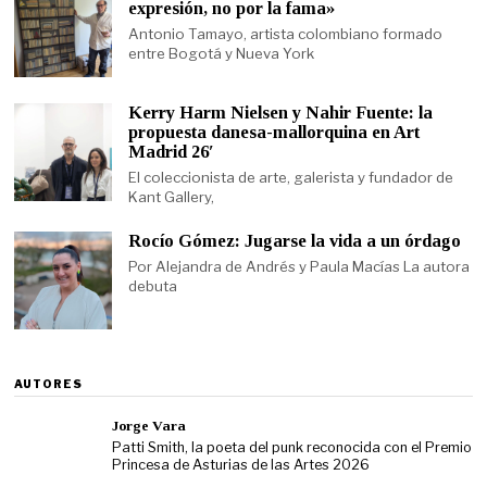
expresión, no por la fama»
Antonio Tamayo, artista colombiano formado
entre Bogotá y Nueva York
Kerry Harm Nielsen y Nahir Fuente: la
propuesta danesa-mallorquina en Art
Madrid 26′
El coleccionista de arte, galerista y fundador de
Kant Gallery,
Rocío Gómez: Jugarse la vida a un órdago
Por Alejandra de Andrés y Paula Macías La autora
debuta
AUTORES
Jorge Vara
Patti Smith, la poeta del punk reconocida con el Premio
Princesa de Asturias de las Artes 2026