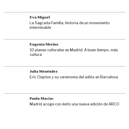
Eva Miguel
La Sagrada Familia, historia de un monumento
interminable
Eugenia Merino
10 planes culturales en Madrid: A buen tiempo, más
cultura
Julia Menéndez
Eric Clapton y su ceremonia del adiós en Barcelona
Paula Macías
Madrid acoge con éxito una nueva edición de ARCO