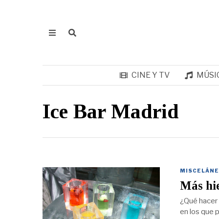
CINE Y TV
MÚSI
Ice Bar Madrid
MISCELÁNE
Más hie
¿Qué hacer 
en los que p