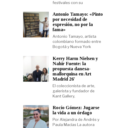
festivales con su
Antonio Tamayo: «Pinto
por necesidad de
expresión, no por la
fama»
Antonio Tamayo, artista
colombiano formado entre
Bogotá y Nueva York
Kerry Harm Nielsen y
Nahir Fuente: la
propuesta danesa-
mallorquina en Art
Madrid 26′
El coleccionista de arte,
galerista y fundador de
Kant Gallery,
Rocío Gómez: Jugarse
la vida a un órdago
Por Alejandra de Andrés y
Paula Macías La autora