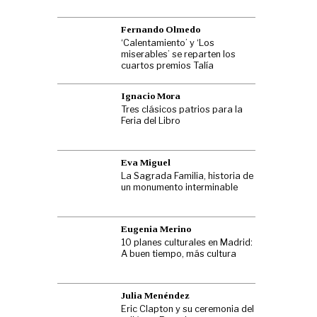
Fernando Olmedo
‘Calentamiento’ y ‘Los
miserables’ se reparten los
cuartos premios Talía
Ignacio Mora
Tres clásicos patrios para la
Feria del Libro
Eva Miguel
La Sagrada Familia, historia de
un monumento interminable
Eugenia Merino
10 planes culturales en Madrid:
A buen tiempo, más cultura
Julia Menéndez
Eric Clapton y su ceremonia del