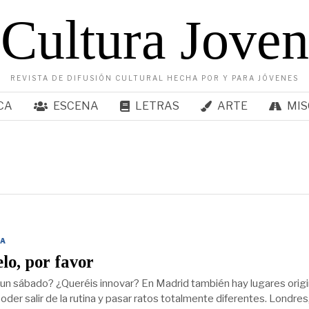
Cultura Joven
REVISTA DE DIFUSIÓN CULTURAL HECHA POR Y PARA JÓVENES
CA
ESCENA
LETRAS
ARTE
MIS
A
lo, por favor
un sábado? ¿Queréis innovar? En Madrid también hay lugares origi
oder salir de la rutina y pasar ratos totalmente diferentes. Londres