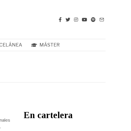
CELÁNEA
MÁSTER
En cartelera
nales
,