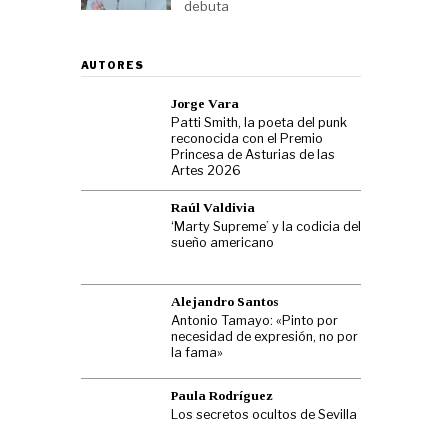
debuta
AUTORES
Jorge Vara
Patti Smith, la poeta del punk
reconocida con el Premio
Princesa de Asturias de las
Artes 2026
Raúl Valdivia
‘Marty Supreme’ y la codicia del
sueño americano
Alejandro Santos
Antonio Tamayo: «Pinto por
necesidad de expresión, no por
la fama»
Paula Rodríguez
Los secretos ocultos de Sevilla