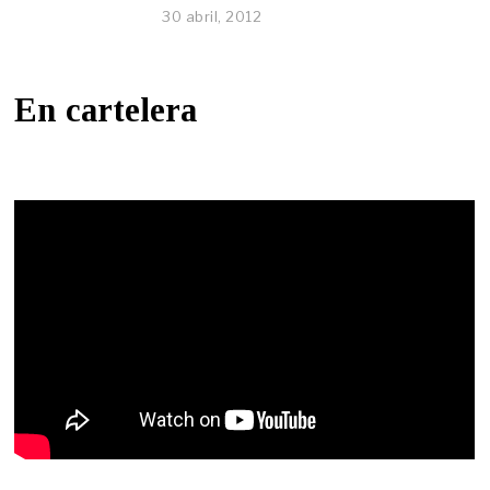
30 abril, 2012
En cartelera