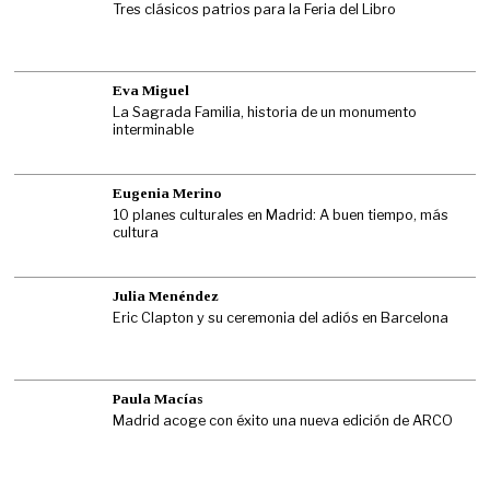
Tres clásicos patrios para la Feria del Libro
Eva Miguel
La Sagrada Familia, historia de un monumento
interminable
Eugenia Merino
10 planes culturales en Madrid: A buen tiempo, más
cultura
Julia Menéndez
Eric Clapton y su ceremonia del adiós en Barcelona
Paula Macías
Madrid acoge con éxito una nueva edición de ARCO