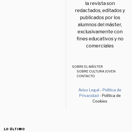
la revista son
redactados, editados y
publicados por los
alumnos del máster,
exclusivamente con
fines educativos y no
comerciales
SOBRE EL MÁSTER
SOBRE CULTURA JOVEN
CONTACTO
Aviso Legal
-
Política de
Privacidad
- Política de
Cookies
LO ÚLTIMO