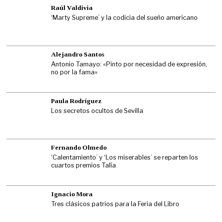
Raúl Valdivia
‘Marty Supreme’ y la codicia del sueño americano
Alejandro Santos
Antonio Tamayo: «Pinto por necesidad de expresión,
no por la fama»
Paula Rodríguez
Los secretos ocultos de Sevilla
Fernando Olmedo
‘Calentamiento’ y ‘Los miserables’ se reparten los
cuartos premios Talía
Ignacio Mora
Tres clásicos patrios para la Feria del Libro