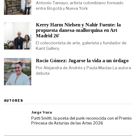
Antonio Tamayo, artista colombiano formado
entre Bogotá y Nueva York
Kerry Harm Nielsen y Nahir Fuente: la
propuesta danesa-mallorquina en Art
Madrid 26′
El coleccionista de arte, galerista y fundador de
Kant Gallery,
Rocío Gómez: Jugarse la vida a un órdago
Por Alejandra de Andrés y Paula Macías La autora
debuta
AUTORES
Jorge Vara
Patti Smith, la poeta del punk reconocida con el Premio
Princesa de Asturias de las Artes 2026