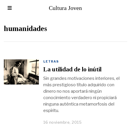
Cultura Joven
humanidades
LETRAS
La utilidad de lo inútil
Sin grandes motivaciones interiores, el
más prestigioso título adquirido con
dinero no nos aportará ningún
conocimiento verdadero ni propiciará
ninguna auténtica metamorfosis del
espíritu.
16 noviembre, 2015