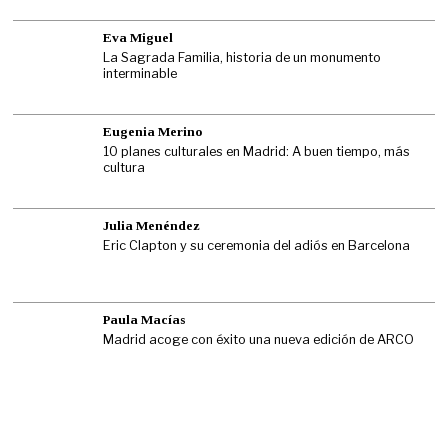
Eva Miguel
La Sagrada Familia, historia de un monumento
interminable
Eugenia Merino
10 planes culturales en Madrid: A buen tiempo, más
cultura
Julia Menéndez
Eric Clapton y su ceremonia del adiós en Barcelona
Paula Macías
Madrid acoge con éxito una nueva edición de ARCO