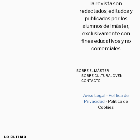
la revista son
redactados, editados y
publicados por los
alumnos del máster,
exclusivamente con
fines educativos y no
comerciales
SOBRE EL MÁSTER
SOBRE CULTURA JOVEN
CONTACTO
Aviso Legal
-
Política de
Privacidad
- Política de
Cookies
LO ÚLTIMO