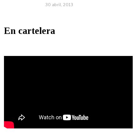
30 abril, 2013
En cartelera