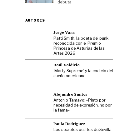
debuta
AUTORES
Jorge Vara
Patti Smith, la poeta del punk
reconocida con el Premio
Princesa de Asturias de las
Artes 2026
Raúl Valdivia
‘Marty Supreme’ y la codicia del
sueño americano
Alejandro Santos
Antonio Tamayo: «Pinto por
necesidad de expresión, no por
la fama»
Paula Rodríguez
Los secretos ocultos de Sevilla