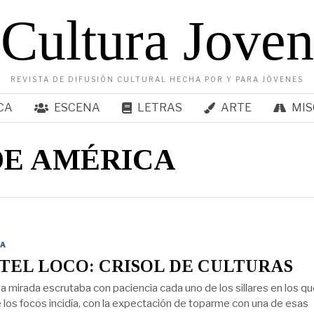
Cultura Joven
REVISTA DE DIFUSIÓN CULTURAL HECHA POR Y PARA JÓVENES
CA
ESCENA
LETRAS
ARTE
MIS
DE AMÉRICA
A
TEL LOCO: CRISOL DE CULTURAS
a mirada escrutaba con paciencia cada uno de los sillares en los qu
e los focos incidía, con la expectación de toparme con una de esas