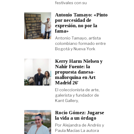
festivales con su
Antonio Tamayo: «Pinto
por necesidad de
expresión, no por la
fama»
Antonio Tamayo, artista
colombiano formado entre
Bogotá y Nueva York
Kerry Harm Nielsen y
Nahir Fuente: la
propuesta danesa-
mallorquina en Art
Madrid 26′
El coleccionista de arte,
galerista y fundador de
Kant Gallery,
Rocío Gómez: Jugarse
la vida a un órdago
Por Alejandra de Andrés y
Paula Macías La autora