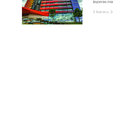
ásperas mar
3 febrero, 