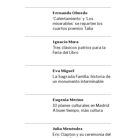
Fernando Olmedo
‘Calentamiento’ y ‘Los
miserables’ se reparten los
cuartos premios Talía
Ignacio Mora
Tres clásicos patrios para la
Feria del Libro
Eva Miguel
La Sagrada Familia, historia de
un monumento interminable
Eugenia Merino
10 planes culturales en Madrid:
A buen tiempo, más cultura
Julia Menéndez
Eric Clapton y su ceremonia del