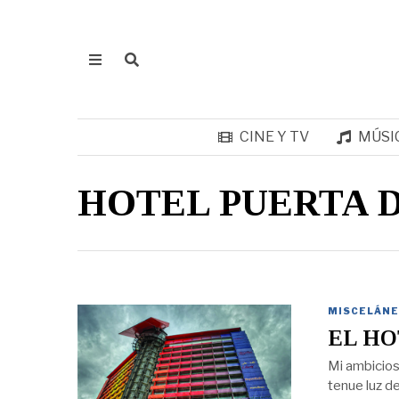
CINE Y TV
MÚSI
HOTEL PUERTA 
MISCELÁNE
EL HO
Mi ambicios
tenue luz d