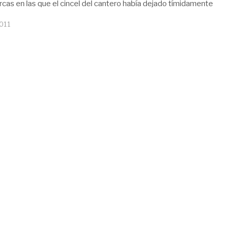
cas en las que el cincel del cantero había dejado tímidamente
2011