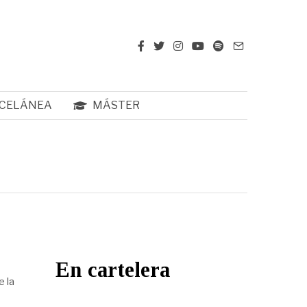
CELÁNEA
MÁSTER
En cartelera
e la