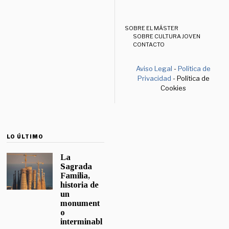
SOBRE EL MÁSTER
SOBRE CULTURA JOVEN
CONTACTO
Aviso Legal
-
Política de
Privacidad
- Política de
Cookies
LO ÚLTIMO
La
Sagrada
Familia,
historia de
un
monument
o
interminabl