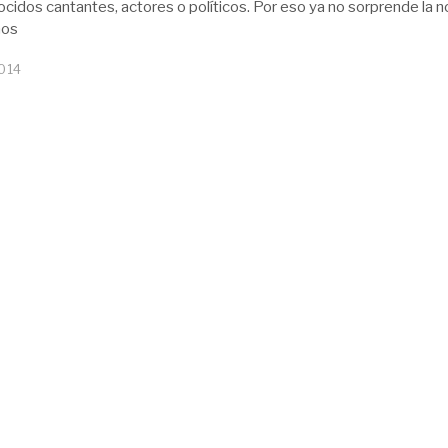
ocidos cantantes, actores o políticos. Por eso ya no sorprende la no
nos
014