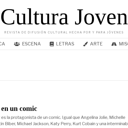
Cultura Joven
REVISTA DE DIFUSIÓN CULTURAL HECHA POR Y PARA JÓVENES
CA
ESCENA
LETRAS
ARTE
MIS
 en un comic
 es la protagonista de un comic. Igual que Angelina Jolie, Michelle
in Biber, Michael Jackson, Katy Perry, Kurt Cobain y una interminab