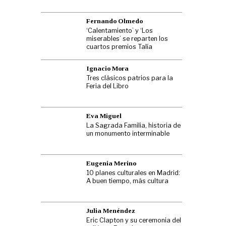
Fernando Olmedo
‘Calentamiento’ y ‘Los
miserables’ se reparten los
cuartos premios Talía
Ignacio Mora
Tres clásicos patrios para la
Feria del Libro
Eva Miguel
La Sagrada Familia, historia de
un monumento interminable
Eugenia Merino
10 planes culturales en Madrid:
A buen tiempo, más cultura
Julia Menéndez
Eric Clapton y su ceremonia del