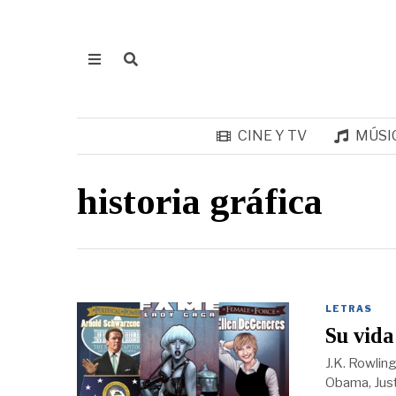
CINE Y TV
MÚSI
historia gráfica
LETRAS
Su vida
J.K. Rowling
Obama, Just