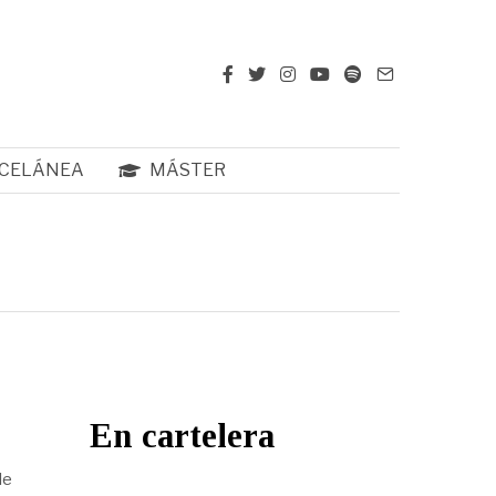
CELÁNEA
MÁSTER
En cartelera
le