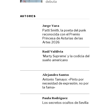
debuta
AUTORES
Jorge Vara
Patti Smith, la poeta del punk
reconocida con el Premio
Princesa de Asturias de las
Artes 2026
Raúl Valdivia
‘Marty Supreme’ y la codicia del
sueño americano
Alejandro Santos
Antonio Tamayo: «Pinto por
necesidad de expresión, no por
la fama»
Paula Rodríguez
Los secretos ocultos de Sevilla