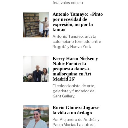
festivales con su
Antonio Tamayo: «Pinto
por necesidad de
expresión, no por la
fama»
Antonio Tamayo, artista
colombiano formado entre
Bogotá y Nueva York
Kerry Harm Nielsen y
Nahir Fuente: la
propuesta danesa-
mallorquina en Art
Madrid 26′
El coleccionista de arte,
galerista y fundador de
Kant Gallery,
Rocío Gómez: Jugarse
la vida a un órdago
Por Alejandra de Andrés y
Paula Macías La autora