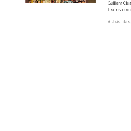
Guillem Clu
textos como 
8 diciembre