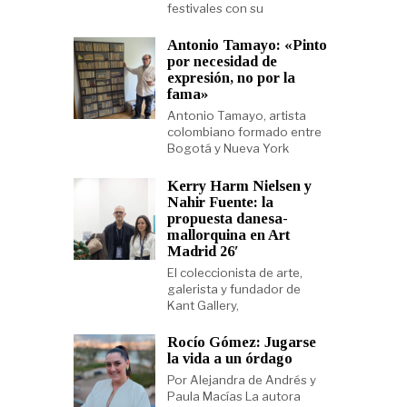
festivales con su
Antonio Tamayo: «Pinto
por necesidad de
expresión, no por la
fama»
Antonio Tamayo, artista
colombiano formado entre
Bogotá y Nueva York
Kerry Harm Nielsen y
Nahir Fuente: la
propuesta danesa-
mallorquina en Art
Madrid 26′
El coleccionista de arte,
galerista y fundador de
Kant Gallery,
Rocío Gómez: Jugarse
la vida a un órdago
Por Alejandra de Andrés y
Paula Macías La autora