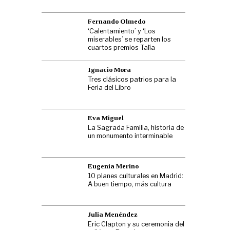
Fernando Olmedo
‘Calentamiento’ y ‘Los
miserables’ se reparten los
cuartos premios Talía
Ignacio Mora
Tres clásicos patrios para la
Feria del Libro
Eva Miguel
La Sagrada Familia, historia de
un monumento interminable
Eugenia Merino
10 planes culturales en Madrid:
A buen tiempo, más cultura
Julia Menéndez
Eric Clapton y su ceremonia del