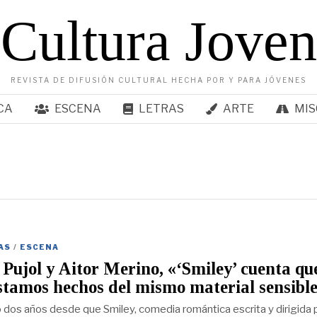
Cultura Joven
REVISTA DE DIFUSIÓN CULTURAL HECHA POR Y PARA JÓVENES
CA
ESCENA
LETRAS
ARTE
MIS
AS
/
ESCENA
ujol y Aitor Merino, «‘Smiley’ cuenta qu
stamos hechos del mismo material sensibl
dos años desde que Smiley, comedia romántica escrita y dirigida 