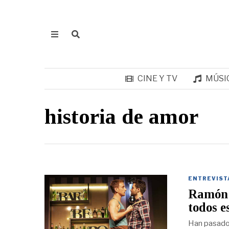
CINE Y TV
MÚSI
historia de amor
ENTREVIST
Ramón P
todos e
Han pasado 