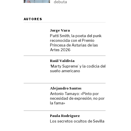
debuta
AUTORES
Jorge Vara
Patti Smith, la poeta del punk
reconocida con el Premio
Princesa de Asturias de las
Artes 2026
Raúl Valdivia
‘Marty Supreme’ y la codicia del
sueño americano
Alejandro Santos
Antonio Tamayo: «Pinto por
necesidad de expresión, no por
la fama»
Paula Rodríguez
Los secretos ocultos de Sevilla