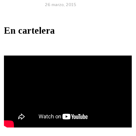
26 marzo, 2015
En cartelera