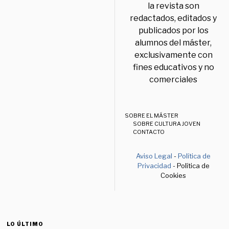
la revista son
redactados, editados y
publicados por los
alumnos del máster,
exclusivamente con
fines educativos y no
comerciales
SOBRE EL MÁSTER
SOBRE CULTURA JOVEN
CONTACTO
Aviso Legal
-
Política de
Privacidad
- Política de
Cookies
LO ÚLTIMO