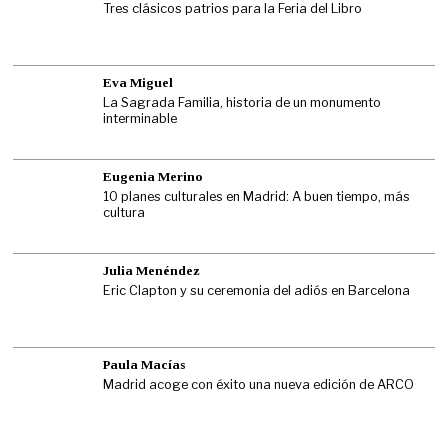
Tres clásicos patrios para la Feria del Libro
Eva Miguel
La Sagrada Familia, historia de un monumento
interminable
Eugenia Merino
10 planes culturales en Madrid: A buen tiempo, más
cultura
Julia Menéndez
Eric Clapton y su ceremonia del adiós en Barcelona
Paula Macías
Madrid acoge con éxito una nueva edición de ARCO