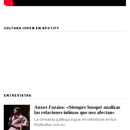
CULTURA JOVEN EN SPOTIFY
ENTREVISTAS
Anxos Fazáns: «Siempre busqué analizar
las relaciones íntimas que nos afectan»
La cineasta gallega sigue moviéndose en los
festivales con su