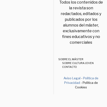
Todos los contenidos de
la revista son
redactados, editados y
publicados por los
alumnos del máster,
exclusivamente con
fines educativos y no
comerciales
SOBRE EL MÁSTER
SOBRE CULTURA JOVEN
CONTACTO
Aviso Legal
-
Política de
Privacidad
- Política de
Cookies