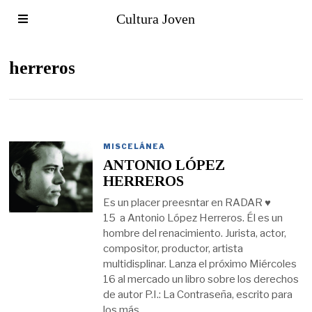
Cultura Joven
herreros
MISCELÁNEA
ANTONIO LÓPEZ
HERREROS
Es un placer preesntar en RADAR ♥
15 a Antonio López Herreros. Él es un
hombre del renacimiento. Jurista, actor,
compositor, productor, artista
multidisplinar. Lanza el próximo Miércoles
16 al mercado un libro sobre los derechos
de autor P.I.: La Contraseña, escrito para
los más