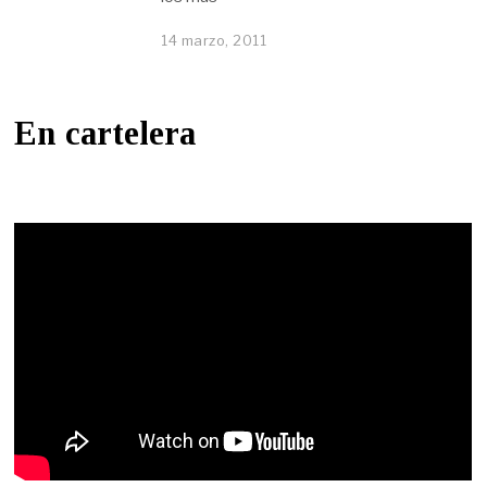
14 marzo, 2011
En cartelera