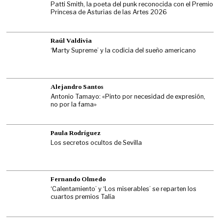
Patti Smith, la poeta del punk reconocida con el Premio
Princesa de Asturias de las Artes 2026
Raúl Valdivia
‘Marty Supreme’ y la codicia del sueño americano
Alejandro Santos
Antonio Tamayo: «Pinto por necesidad de expresión,
no por la fama»
Paula Rodríguez
Los secretos ocultos de Sevilla
Fernando Olmedo
‘Calentamiento’ y ‘Los miserables’ se reparten los
cuartos premios Talía