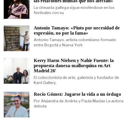
las relaciones íntimas que nos afectan»
La cineasta gallega sigue moviéndose en los
festivales con su
Antonio Tamayo: «Pinto por necesidad de
expresión, no por la fama»
Antonio Tamayo, artista colombiano formado
entre Bogotá y Nueva York
Kerry Harm Nielsen y Nahir Fuente: la
propuesta danesa-mallorquina en Art
Madrid 26′
El coleccionista de arte, galerista y fundador de
Kant Gallery,
Rocío Gómez: Jugarse la vida a un órdago
Por Alejandra de Andrés y Paula Macías La autora
debuta