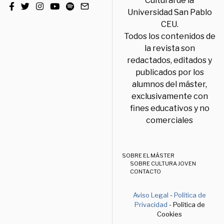
Cultural de la
Universidad San Pablo
CEU.
Todos los contenidos de
la revista son
redactados, editados y
publicados por los
alumnos del máster,
exclusivamente con
fines educativos y no
comerciales
SOBRE EL MÁSTER
SOBRE CULTURA JOVEN
CONTACTO
Aviso Legal
-
Política de
Privacidad
- Política de
Cookies