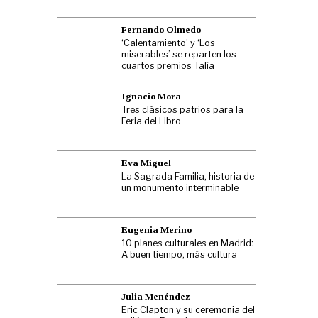
Fernando Olmedo
‘Calentamiento’ y ‘Los
miserables’ se reparten los
cuartos premios Talía
Ignacio Mora
Tres clásicos patrios para la
Feria del Libro
Eva Miguel
La Sagrada Familia, historia de
un monumento interminable
Eugenia Merino
10 planes culturales en Madrid:
A buen tiempo, más cultura
Julia Menéndez
Eric Clapton y su ceremonia del