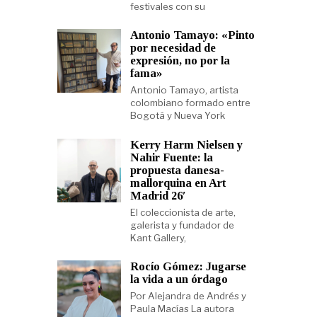
festivales con su
Antonio Tamayo: «Pinto
por necesidad de
expresión, no por la
fama»
Antonio Tamayo, artista
colombiano formado entre
Bogotá y Nueva York
Kerry Harm Nielsen y
Nahir Fuente: la
propuesta danesa-
mallorquina en Art
Madrid 26′
El coleccionista de arte,
galerista y fundador de
Kant Gallery,
Rocío Gómez: Jugarse
la vida a un órdago
Por Alejandra de Andrés y
Paula Macías La autora