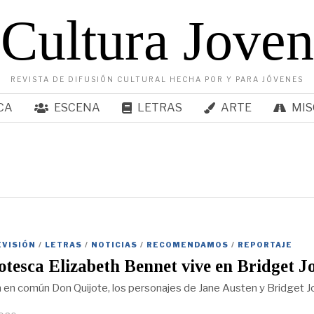
Cultura Joven
REVISTA DE DIFUSIÓN CULTURAL HECHA POR Y PARA JÓVENES
CA
ESCENA
LETRAS
ARTE
MIS
EVISIÓN
/
LETRAS
/
NOTICIAS
/
RECOMENDAMOS
/
REPORTAJE
otesca Elizabeth Bennet vive en Bridget J
 en común Don Quijote, los personajes de Jane Austen y Bridget 