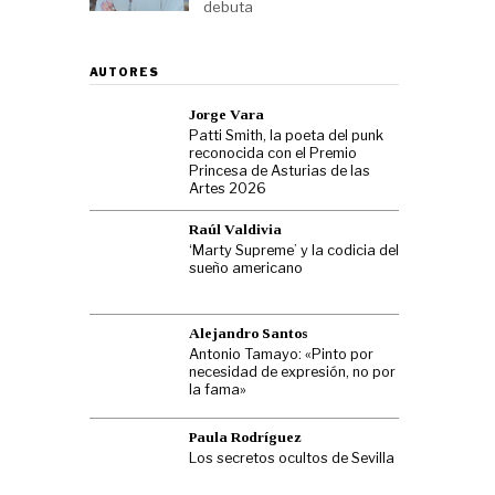
debuta
AUTORES
Jorge Vara
Patti Smith, la poeta del punk
reconocida con el Premio
Princesa de Asturias de las
Artes 2026
Raúl Valdivia
‘Marty Supreme’ y la codicia del
sueño americano
Alejandro Santos
Antonio Tamayo: «Pinto por
necesidad de expresión, no por
la fama»
Paula Rodríguez
Los secretos ocultos de Sevilla