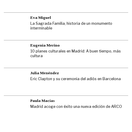
Eva Miguel
La Sagrada Familia, historia de un monumento
interminable
Eugenia Merino
10 planes culturales en Madrid: A buen tiempo, más
cultura
Julia Menéndez
Eric Clapton y su ceremonia del adiós en Barcelona
Paula Macías
Madrid acoge con éxito una nueva edición de ARCO