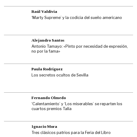
Raúl Valdivia
‘Marty Supreme’ y la codicia del sueño americano
Alejandro Santos
Antonio Tamayo: «Pinto por necesidad de expresión,
no por la fama»
Paula Rodríguez
Los secretos ocultos de Sevilla
Fernando Olmedo
‘Calentamiento’ y ‘Los miserables’ se reparten los
cuartos premios Talía
Ignacio Mora
Tres clásicos patrios para la Feria del Libro