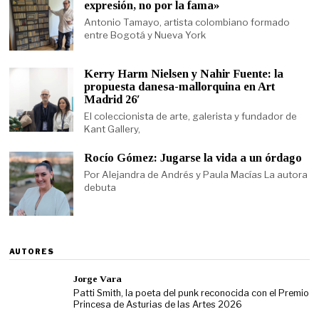
expresión, no por la fama»
Antonio Tamayo, artista colombiano formado
entre Bogotá y Nueva York
Kerry Harm Nielsen y Nahir Fuente: la
propuesta danesa-mallorquina en Art
Madrid 26′
El coleccionista de arte, galerista y fundador de
Kant Gallery,
Rocío Gómez: Jugarse la vida a un órdago
Por Alejandra de Andrés y Paula Macías La autora
debuta
AUTORES
Jorge Vara
Patti Smith, la poeta del punk reconocida con el Premio
Princesa de Asturias de las Artes 2026