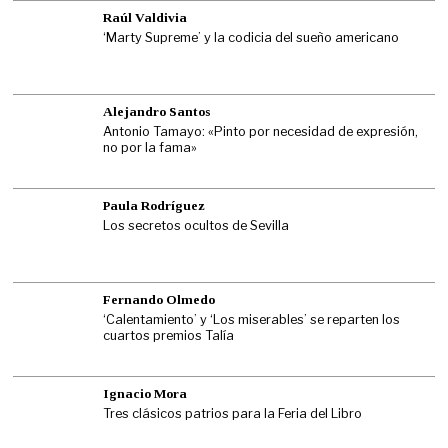
Raúl Valdivia
‘Marty Supreme’ y la codicia del sueño americano
Alejandro Santos
Antonio Tamayo: «Pinto por necesidad de expresión,
no por la fama»
Paula Rodríguez
Los secretos ocultos de Sevilla
Fernando Olmedo
‘Calentamiento’ y ‘Los miserables’ se reparten los
cuartos premios Talía
Ignacio Mora
Tres clásicos patrios para la Feria del Libro