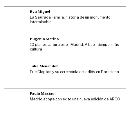
Eva Miguel
La Sagrada Familia, historia de un monumento
interminable
Eugenia Merino
10 planes culturales en Madrid: A buen tiempo, más
cultura
Julia Menéndez
Eric Clapton y su ceremonia del adiós en Barcelona
Paula Macías
Madrid acoge con éxito una nueva edición de ARCO