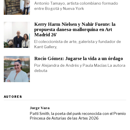
Antonio Tamayo, artista colombiano formado
entre Bogotá y Nueva York
Kerry Harm Nielsen y Nahir Fuente: la
propuesta danesa-mallorquina en Art
Madrid 26′
El coleccionista de arte, galerista y fundador de
Kant Gallery,
Rocío Gómez: Jugarse la vida a un órdago
Por Alejandra de Andrés y Paula Macías La autora
debuta
AUTORES
Jorge Vara
Patti Smith, la poeta del punk reconocida con el Premio
Princesa de Asturias de las Artes 2026