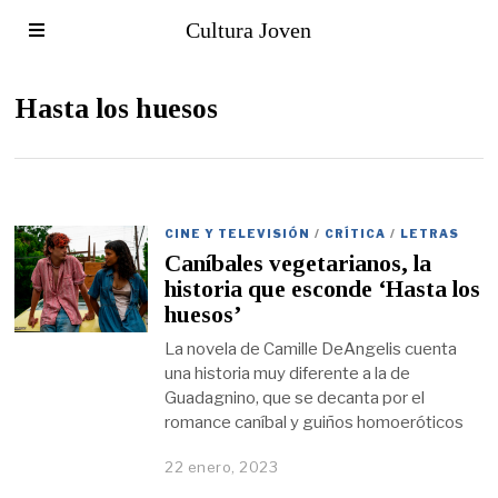
Cultura Joven
Hasta los huesos
CINE Y TELEVISIÓN
/
CRÍTICA
/
LETRAS
Caníbales vegetarianos, la
historia que esconde ‘Hasta los
huesos’
La novela de Camille DeAngelis cuenta
una historia muy diferente a la de
Guadagnino, que se decanta por el
romance caníbal y guiños homoeróticos
22 enero, 2023