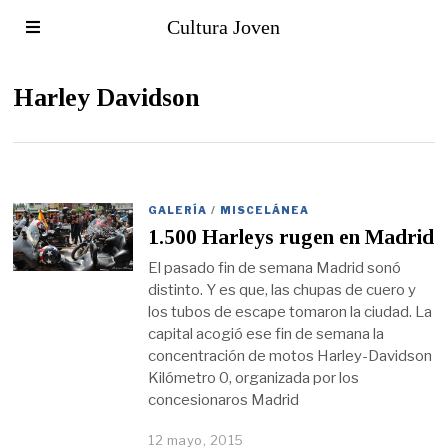
Cultura Joven
Harley Davidson
GALERÍA
/
MISCELÁNEA
1.500 Harleys rugen en Madrid
El pasado fin de semana Madrid sonó
distinto. Y es que, las chupas de cuero y
los tubos de escape tomaron la ciudad. La
capital acogió ese fin de semana la
concentración de motos Harley-Davidson
Kilómetro 0, organizada por los
concesionaros Madrid
12 mayo, 2015