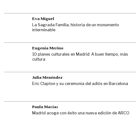
Eva Miguel
La Sagrada Familia, historia de un monumento
interminable
Eugenia Merino
10 planes culturales en Madrid: A buen tiempo, más
cultura
Julia Menéndez
Eric Clapton y su ceremonia del adiós en Barcelona
Paula Macías
Madrid acoge con éxito una nueva edición de ARCO