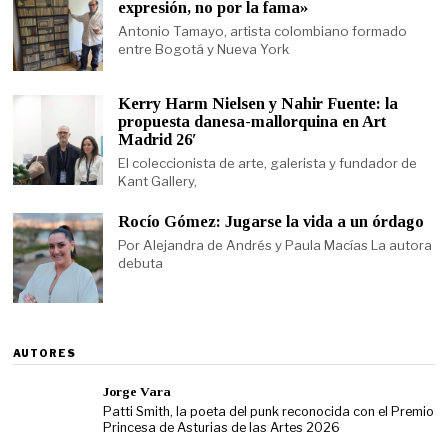
expresión, no por la fama»
Antonio Tamayo, artista colombiano formado
entre Bogotá y Nueva York
Kerry Harm Nielsen y Nahir Fuente: la
propuesta danesa-mallorquina en Art
Madrid 26′
El coleccionista de arte, galerista y fundador de
Kant Gallery,
Rocío Gómez: Jugarse la vida a un órdago
Por Alejandra de Andrés y Paula Macías La autora
debuta
AUTORES
Jorge Vara
Patti Smith, la poeta del punk reconocida con el Premio
Princesa de Asturias de las Artes 2026