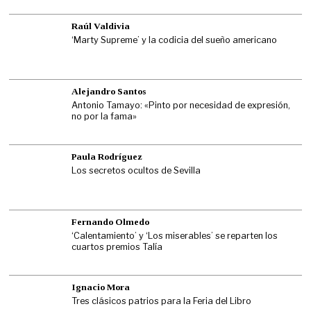
Raúl Valdivia
‘Marty Supreme’ y la codicia del sueño americano
Alejandro Santos
Antonio Tamayo: «Pinto por necesidad de expresión,
no por la fama»
Paula Rodríguez
Los secretos ocultos de Sevilla
Fernando Olmedo
‘Calentamiento’ y ‘Los miserables’ se reparten los
cuartos premios Talía
Ignacio Mora
Tres clásicos patrios para la Feria del Libro