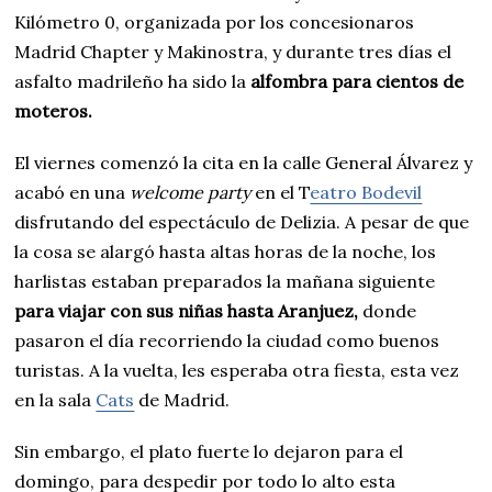
Kilómetro 0, organizada por los concesionaros
Madrid Chapter y Makinostra, y durante tres días el
asfalto madrileño ha sido la
alfombra para cientos de
moteros.
El viernes comenzó la cita en la calle General Álvarez y
acabó en una
welcome
party
en el T
eatro Bodevil
disfrutando del espectáculo de Delizia. A pesar de que
la cosa se alargó hasta altas horas de la noche, los
harlistas estaban preparados la mañana siguiente
para viajar con sus niñas hasta Aranjuez,
donde
pasaron el día recorriendo la ciudad como buenos
turistas. A la vuelta, les esperaba otra fiesta, esta vez
en la sala
Cats
de Madrid.
Sin embargo, el plato fuerte lo dejaron para el
domingo, para despedir por todo lo alto esta