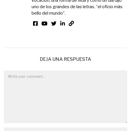
vocación, una forma de vida y como un día dijo
uno de los grandes de las letras, “el oficio más
bello del mundo”.
DEJA UNA RESPUESTA