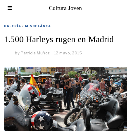
Cultura Joven
GALERÍA
/
MISCELÁNEA
1.500 Harleys rugen en Madrid
by
Patricia Muñoz
12 mayo, 2015