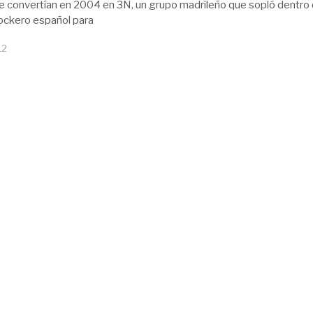
 se convertían en 2004 en 3N, un grupo madrileño que sopló dentro 
ockero español para
12