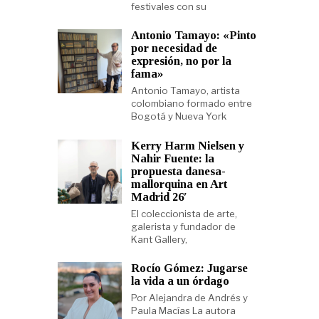
festivales con su
Antonio Tamayo: «Pinto
por necesidad de
expresión, no por la
fama»
Antonio Tamayo, artista
colombiano formado entre
Bogotá y Nueva York
Kerry Harm Nielsen y
Nahir Fuente: la
propuesta danesa-
mallorquina en Art
Madrid 26′
El coleccionista de arte,
galerista y fundador de
Kant Gallery,
Rocío Gómez: Jugarse
la vida a un órdago
Por Alejandra de Andrés y
Paula Macías La autora