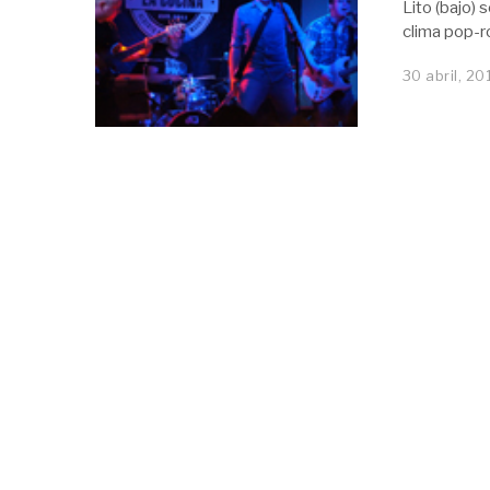
Lito (bajo)
clima pop-r
30 abril, 20