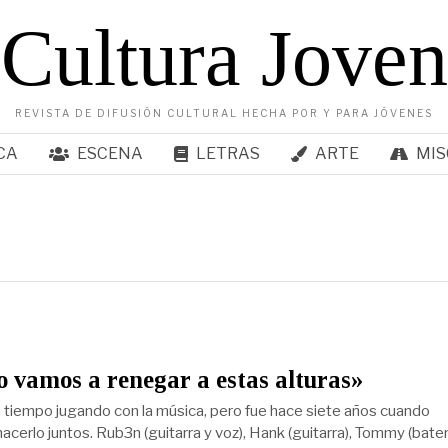
Cultura Joven
REVISTA DE DIFUSIÓN CULTURAL HECHA POR Y PARA JÓVENES
CA
ESCENA
LETRAS
ARTE
MIS
 vamos a renegar a estas alturas»
 tiempo jugando con la música, pero fue hace siete años cuando
acerlo juntos. Rub3n (guitarra y voz), Hank (guitarra), Tommy (bater