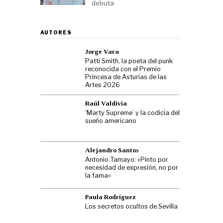
debuta
AUTORES
Jorge Vara
Patti Smith, la poeta del punk
reconocida con el Premio
Princesa de Asturias de las
Artes 2026
Raúl Valdivia
‘Marty Supreme’ y la codicia del
sueño americano
Alejandro Santos
Antonio Tamayo: «Pinto por
necesidad de expresión, no por
la fama»
Paula Rodríguez
Los secretos ocultos de Sevilla