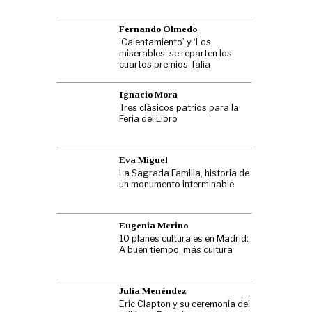
Fernando Olmedo
‘Calentamiento’ y ‘Los
miserables’ se reparten los
cuartos premios Talía
Ignacio Mora
Tres clásicos patrios para la
Feria del Libro
Eva Miguel
La Sagrada Familia, historia de
un monumento interminable
Eugenia Merino
10 planes culturales en Madrid:
A buen tiempo, más cultura
Julia Menéndez
Eric Clapton y su ceremonia del