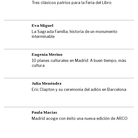
Tres clásicos patrios para la Feria del Libro
Eva Miguel
La Sagrada Familia, historia de un monumento
interminable
Eugenia Merino
10 planes culturales en Madrid: A buen tiempo, más
cultura
Julia Menéndez
Eric Clapton y su ceremonia del adiós en Barcelona
Paula Macías
Madrid acoge con éxito una nueva edición de ARCO