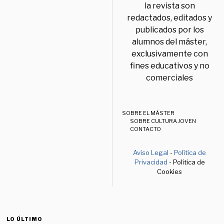
la revista son
redactados, editados y
publicados por los
alumnos del máster,
exclusivamente con
fines educativos y no
comerciales
SOBRE EL MÁSTER
SOBRE CULTURA JOVEN
CONTACTO
Aviso Legal
-
Política de
Privacidad
- Política de
Cookies
LO ÚLTIMO