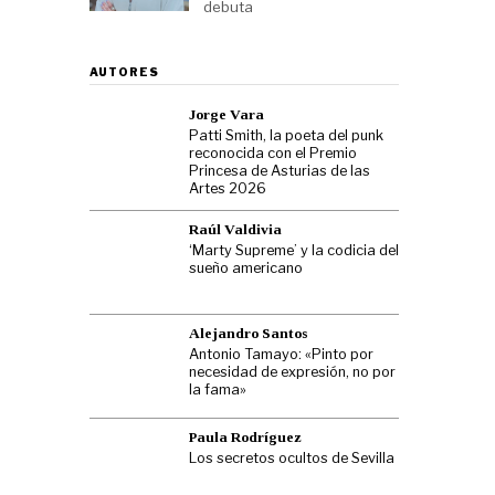
debuta
AUTORES
Jorge Vara
Patti Smith, la poeta del punk
reconocida con el Premio
Princesa de Asturias de las
Artes 2026
Raúl Valdivia
‘Marty Supreme’ y la codicia del
sueño americano
Alejandro Santos
Antonio Tamayo: «Pinto por
necesidad de expresión, no por
la fama»
Paula Rodríguez
Los secretos ocultos de Sevilla