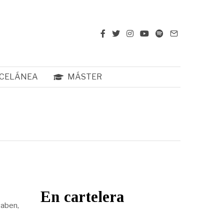
CELÁNEA
MÁSTER
En cartelera
saben,