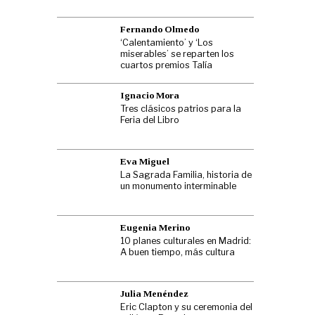
Fernando Olmedo
‘Calentamiento’ y ‘Los
miserables’ se reparten los
cuartos premios Talía
Ignacio Mora
Tres clásicos patrios para la
Feria del Libro
Eva Miguel
La Sagrada Familia, historia de
un monumento interminable
Eugenia Merino
10 planes culturales en Madrid:
A buen tiempo, más cultura
Julia Menéndez
Eric Clapton y su ceremonia del