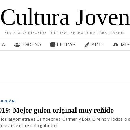
Cultura Joven
REVISTA DE DIFUSIÓN CULTURAL HECHA POR Y PARA JÓVENES
CA
ESCENA
LETRAS
ARTE
MIS
EVISIÓN
19: Mejor guion original muy reñido
de los largometrajes Campeones, Carmen y Lola, El reino y Todos lo 
 llevarse el ansiado galardón.