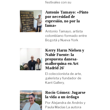
festivales con su
Antonio Tamayo: «Pinto
por necesidad de
expresión, no por la
fama»
Antonio Tamayo, artista
colombiano formado entre
Bogotá y Nueva York
Kerry Harm Nielsen y
Nahir Fuente: la
propuesta danesa-
mallorquina en Art
Madrid 26′
El coleccionista de arte,
galerista y fundador de
Kant Gallery,
Rocío Gómez: Jugarse
la vida a un órdago
Por Alejandra de Andrés y
Paula Macías La autora