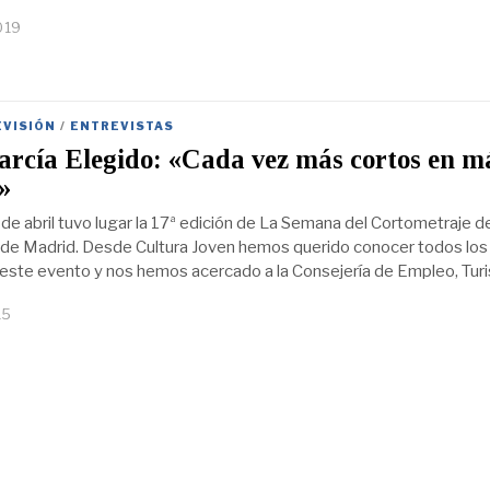
019
EVISIÓN
/
ENTREVISTAS
arcía Elegido: «Cada vez más cortos en m
»
 de abril tuvo lugar la 17ª edición de La Semana del Cortometraje de
de Madrid. Desde Cultura Joven hemos querido conocer todos los
 este evento y nos hemos acercado a la Consejería de Empleo, Tur
15