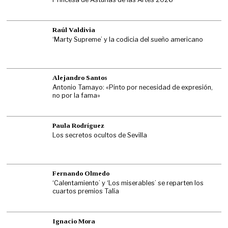
Raúl Valdivia
‘Marty Supreme’ y la codicia del sueño americano
Alejandro Santos
Antonio Tamayo: «Pinto por necesidad de expresión,
no por la fama»
Paula Rodríguez
Los secretos ocultos de Sevilla
Fernando Olmedo
‘Calentamiento’ y ‘Los miserables’ se reparten los
cuartos premios Talía
Ignacio Mora