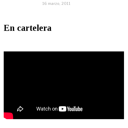
16 marzo, 2011
En cartelera