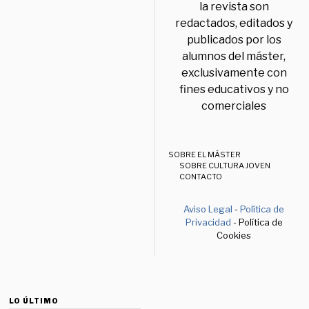
la revista son
redactados, editados y
publicados por los
alumnos del máster,
exclusivamente con
fines educativos y no
comerciales
SOBRE EL MÁSTER
SOBRE CULTURA JOVEN
CONTACTO
Aviso Legal
-
Política de
Privacidad
- Política de
Cookies
LO ÚLTIMO