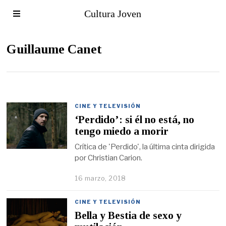
Cultura Joven
Guillaume Canet
CINE Y TELEVISIÓN
‘Perdido’: si él no está, no
tengo miedo a morir
Crítica de 'Perdido', la última cinta dirigida
por Christian Carion.
16 marzo, 2018
CINE Y TELEVISIÓN
Bella y Bestia de sexo y