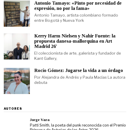
Antonio Tamayo: «Pinto por necesidad de
expresión, no por la fama»
Antonio Tamayo, artista colombiano formado
entre Bogotá y Nueva York
Kerry Harm Nielsen y Nahir Fuente: la
propuesta danesa-mallorquina en Art
Madrid 26′
El coleccionista de arte, galerista y fundador de
Kant Gallery,
Rocío Gómez: Jugarse la vida a un órdago
Por Alejandra de Andrés y Paula Macías La autora
debuta
AUTORES
Jorge Vara
Patti Smith, la poeta del punk reconocida con el Premio
Princesa de Asturias de las Artes 2026