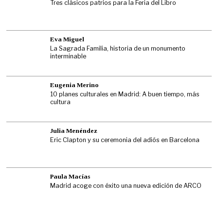
Tres clásicos patrios para la Feria del Libro
Eva Miguel
La Sagrada Familia, historia de un monumento
interminable
Eugenia Merino
10 planes culturales en Madrid: A buen tiempo, más
cultura
Julia Menéndez
Eric Clapton y su ceremonia del adiós en Barcelona
Paula Macías
Madrid acoge con éxito una nueva edición de ARCO