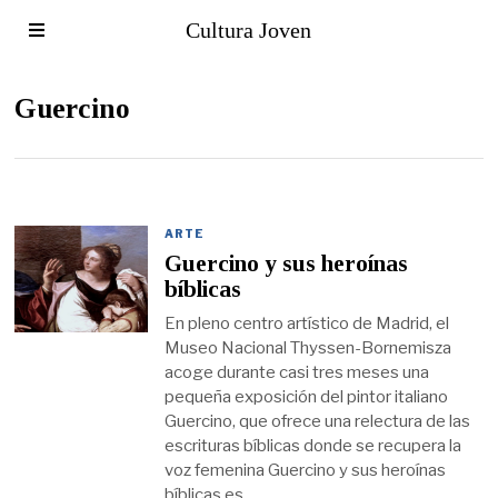
Cultura Joven
Guercino
ARTE
Guercino y sus heroínas
bíblicas
En pleno centro artístico de Madrid, el
Museo Nacional Thyssen-Bornemisza
acoge durante casi tres meses una
pequeña exposición del pintor italiano
Guercino, que ofrece una relectura de las
escrituras bíblicas donde se recupera la
voz femenina Guercino y sus heroínas
bíblicas es