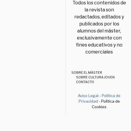
Todos los contenidos de
la revista son
redactados, editados y
publicados por los
alumnos del máster,
exclusivamente con
fines educativos y no
comerciales
SOBRE EL MÁSTER
SOBRE CULTURA JOVEN
CONTACTO
Aviso Legal
-
Política de
Privacidad
- Política de
Cookies