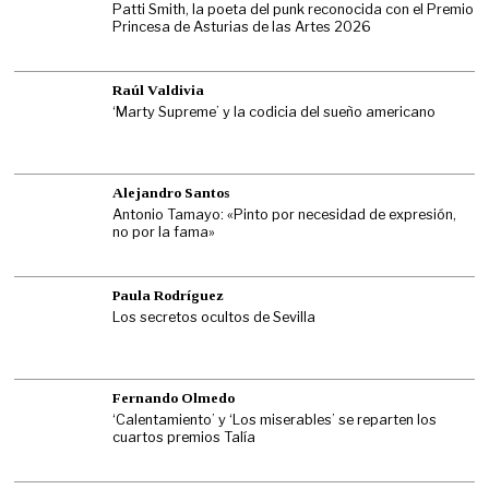
Patti Smith, la poeta del punk reconocida con el Premio
Princesa de Asturias de las Artes 2026
Raúl Valdivia
‘Marty Supreme’ y la codicia del sueño americano
Alejandro Santos
Antonio Tamayo: «Pinto por necesidad de expresión,
no por la fama»
Paula Rodríguez
Los secretos ocultos de Sevilla
Fernando Olmedo
‘Calentamiento’ y ‘Los miserables’ se reparten los
cuartos premios Talía