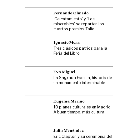
Fernando Olmedo
‘Calentamiento’ y ‘Los
miserables’ se reparten los
cuartos premios Talía
Ignacio Mora
Tres clásicos patrios para la
Feria del Libro
Eva Miguel
La Sagrada Familia, historia de
un monumento interminable
Eugenia Merino
10 planes culturales en Madrid:
A buen tiempo, más cultura
Julia Menéndez
Eric Clapton y su ceremonia del