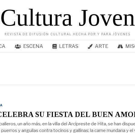
Cultura Joven
REVISTA DE DIFUSIÓN CULTURAL HECHA POR Y PARA JÓVENES
CA
ESCENA
LETRAS
ARTE
MIS
A
CELEBRA SU FIESTA DEL BUEN AMO
lleros, un año más, en la villa del Arcipreste de Hita, se han dispu
la puerros y anguilas contra tocinos y gallinas; la carne mundana y el 