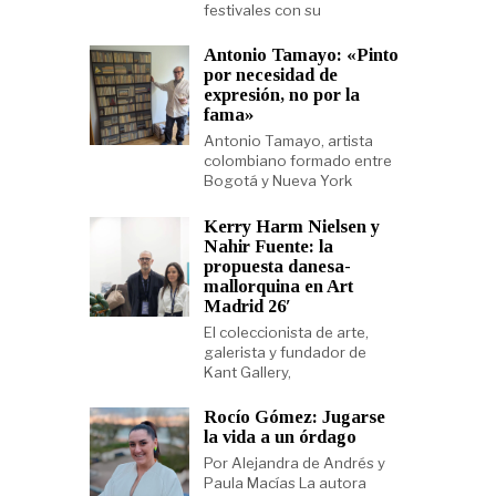
festivales con su
Antonio Tamayo: «Pinto
por necesidad de
expresión, no por la
fama»
Antonio Tamayo, artista
colombiano formado entre
Bogotá y Nueva York
Kerry Harm Nielsen y
Nahir Fuente: la
propuesta danesa-
mallorquina en Art
Madrid 26′
El coleccionista de arte,
galerista y fundador de
Kant Gallery,
Rocío Gómez: Jugarse
la vida a un órdago
Por Alejandra de Andrés y
Paula Macías La autora