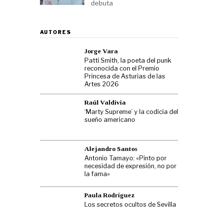
debuta
AUTORES
Jorge Vara
Patti Smith, la poeta del punk
reconocida con el Premio
Princesa de Asturias de las
Artes 2026
Raúl Valdivia
‘Marty Supreme’ y la codicia del
sueño americano
Alejandro Santos
Antonio Tamayo: «Pinto por
necesidad de expresión, no por
la fama»
Paula Rodríguez
Los secretos ocultos de Sevilla