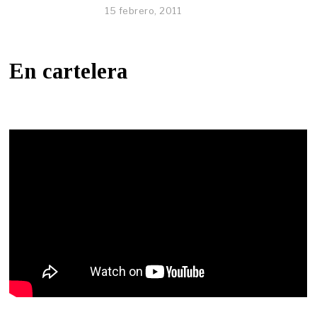
15 febrero, 2011
En cartelera