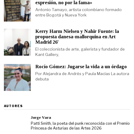
expresión, no por la fama»
Antonio Tamayo, artista colombiano formado
entre Bogotá y Nueva York
Kerry Harm Nielsen y Nahir Fuente: la
propuesta danesa-mallorquina en Art
Madrid 26′
El coleccionista de arte, galerista y fundador de
Kant Gallery,
Rocío Gómez: Jugarse la vida a un órdago
Por Alejandra de Andrés y Paula Macías La autora
debuta
AUTORES
Jorge Vara
Patti Smith, la poeta del punk reconocida con el Premio
Princesa de Asturias de las Artes 2026