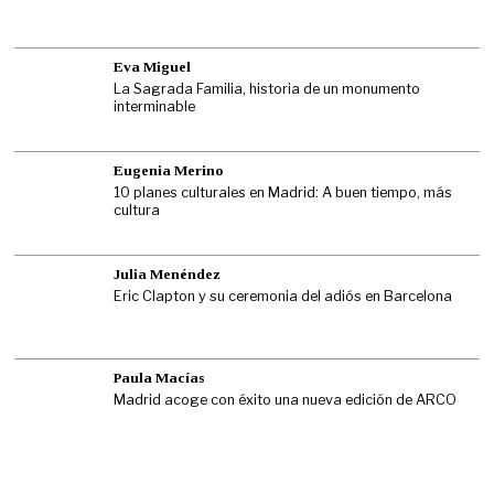
Eva Miguel
La Sagrada Familia, historia de un monumento
interminable
Eugenia Merino
10 planes culturales en Madrid: A buen tiempo, más
cultura
Julia Menéndez
Eric Clapton y su ceremonia del adiós en Barcelona
Paula Macías
Madrid acoge con éxito una nueva edición de ARCO