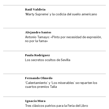
Raúl Valdivia
‘Marty Supreme’ y la codicia del sueño americano
Alejandro Santos
Antonio Tamayo: «Pinto por necesidad de expresión,
no por la fama»
Paula Rodríguez
Los secretos ocultos de Sevilla
Fernando Olmedo
‘Calentamiento’ y ‘Los miserables’ se reparten los
cuartos premios Talía
Ignacio Mora
Tres clásicos patrios para la Feria del Libro