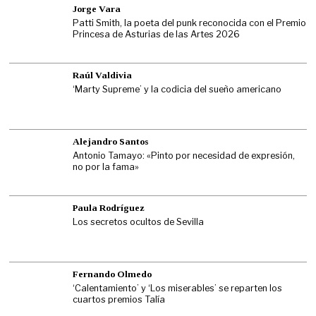
Jorge Vara
Patti Smith, la poeta del punk reconocida con el Premio
Princesa de Asturias de las Artes 2026
Raúl Valdivia
‘Marty Supreme’ y la codicia del sueño americano
Alejandro Santos
Antonio Tamayo: «Pinto por necesidad de expresión,
no por la fama»
Paula Rodríguez
Los secretos ocultos de Sevilla
Fernando Olmedo
‘Calentamiento’ y ‘Los miserables’ se reparten los
cuartos premios Talía