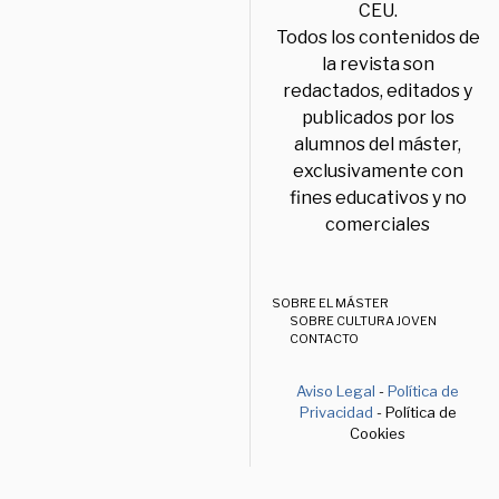
CEU.
Todos los contenidos de
la revista son
redactados, editados y
publicados por los
alumnos del máster,
exclusivamente con
fines educativos y no
comerciales
SOBRE EL MÁSTER
SOBRE CULTURA JOVEN
CONTACTO
Aviso Legal
-
Política de
Privacidad
- Política de
Cookies