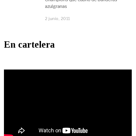
azulgranas
2 junio, 2011
En cartelera