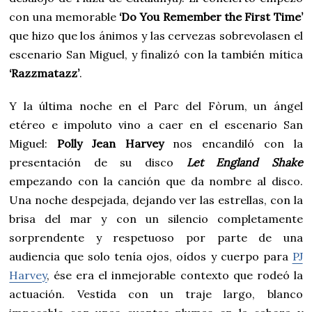
con una memorable
‘Do You Remember the First Time’
que hizo que los ánimos y las cervezas sobrevolasen el
escenario San Miguel, y finalizó con la también mítica
‘Razzmatazz’
.
Y la última noche en el Parc del Fòrum, un ángel
etéreo e impoluto vino a caer en el escenario San
Miguel:
Polly Jean Harvey
nos encandiló con la
presentación de su disco
Let England Shake
empezando con la canción que da nombre al disco.
Una noche despejada, dejando ver las estrellas, con la
brisa del mar y con un silencio completamente
sorprendente y respetuoso por parte de una
audiencia que solo tenía ojos, oídos y cuerpo para
PJ
Harvey
, ése era el inmejorable contexto que rodeó la
actuación. Vestida con un traje largo, blanco