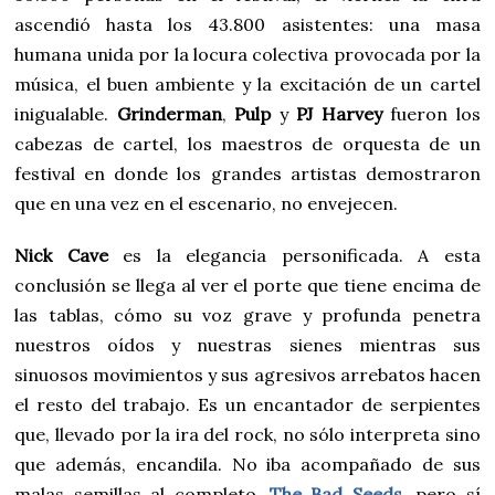
ascendió hasta los 43.800 asistentes: una masa
humana unida por la locura colectiva provocada por la
música, el buen ambiente y la excitación de un cartel
inigualable.
Grinderman
,
Pulp
y
PJ Harvey
fueron los
cabezas de cartel, los maestros de orquesta de un
festival en donde los grandes artistas demostraron
que en una vez en el escenario, no envejecen.
Nick Cave
es la elegancia personificada. A esta
conclusión se llega al ver el porte que tiene encima de
las tablas, cómo su voz grave y profunda penetra
nuestros oídos y nuestras sienes mientras sus
sinuosos movimientos y sus agresivos arrebatos hacen
el resto del trabajo. Es un encantador de serpientes
que, llevado por la ira del rock, no sólo interpreta sino
que además, encandila. No iba acompañado de sus
malas semillas al completo,
The Bad Seeds
, pero sí