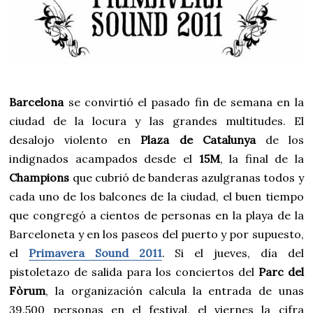
Barcelona
se convirtió el pasado fin de semana en la
ciudad de la locura y las grandes multitudes. El
desalojo violento en
Plaza de Catalunya
de los
indignados acampados desde el
15M
, la final de la
Champions
que cubrió de banderas azulgranas todos y
cada uno de los balcones de la ciudad, el buen tiempo
que congregó a cientos de personas en la playa de la
Barceloneta y en los paseos del puerto y por supuesto,
el
Primavera Sound 2011
. Si el jueves, día del
pistoletazo de salida para los conciertos del
Parc del
Fòrum
, la organización calcula la entrada de unas
39.500 personas en el festival, el viernes la cifra