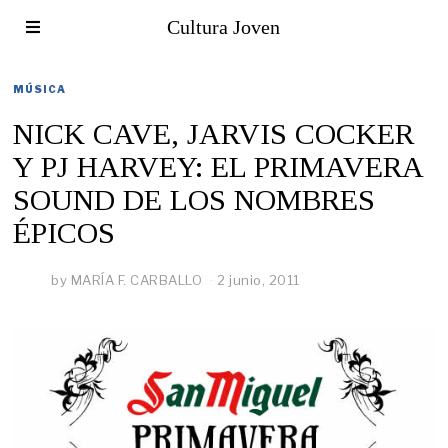
Cultura Joven
MÚSICA
NICK CAVE, JARVIS COCKER
Y PJ HARVEY: EL PRIMAVERA
SOUND DE LOS NOMBRES
ÉPICOS
by
MARÍA F. CARBALLO
2 junio, 2011