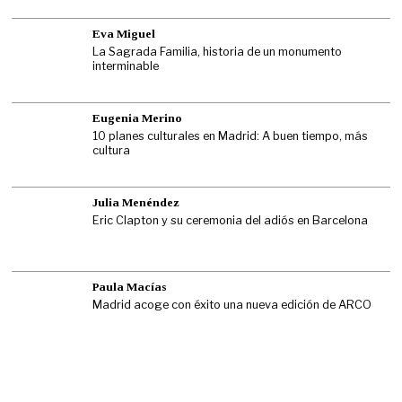
Eva Miguel
La Sagrada Familia, historia de un monumento
interminable
Eugenia Merino
10 planes culturales en Madrid: A buen tiempo, más
cultura
Julia Menéndez
Eric Clapton y su ceremonia del adiós en Barcelona
Paula Macías
Madrid acoge con éxito una nueva edición de ARCO