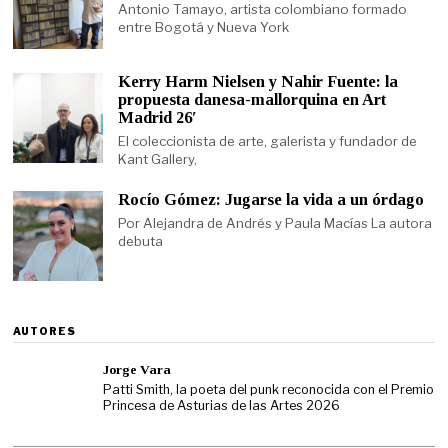
Antonio Tamayo, artista colombiano formado
entre Bogotá y Nueva York
Kerry Harm Nielsen y Nahir Fuente: la
propuesta danesa-mallorquina en Art
Madrid 26′
El coleccionista de arte, galerista y fundador de
Kant Gallery,
Rocío Gómez: Jugarse la vida a un órdago
Por Alejandra de Andrés y Paula Macías La autora
debuta
AUTORES
Jorge Vara
Patti Smith, la poeta del punk reconocida con el Premio
Princesa de Asturias de las Artes 2026