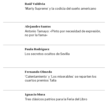
Raúl Valdivia
‘Marty Supreme’ y la codicia del sueño americano
Alejandro Santos
Antonio Tamayo: «Pinto por necesidad de expresión,
no por la fama»
Paula Rodríguez
Los secretos ocultos de Sevilla
Fernando Olmedo
‘Calentamiento’ y ‘Los miserables’ se reparten los
cuartos premios Talía
Ignacio Mora
Tres clásicos patrios para la Feria del Libro