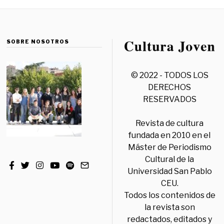
SOBRE NOSOTROS
© 2022 - TODOS LOS
DERECHOS
RESERVADOS
Revista de cultura
fundada en 2010 en el
Máster de Periodismo
Cultural de la
Universidad San Pablo
CEU.
Todos los contenidos de
la revista son
redactados, editados y