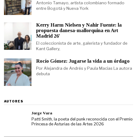
Antonio Tamayo, artista colombiano formado
entre Bogotá y Nueva York
Kerry Harm Nielsen y Nahir Fuente: la
propuesta danesa-mallorquina en Art
Madrid 26′
El coleccionista de arte, galerista y fundador de
Kant Gallery,
Rocío Gómez: Jugarse la vida a un órdago
Por Alejandra de Andrés y Paula Macías La autora
debuta
AUTORES
Jorge Vara
Patti Smith, la poeta del punk reconocida con el Premio
Princesa de Asturias de las Artes 2026