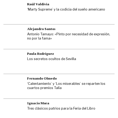
Raúl Valdivia
‘Marty Supreme’ y la codicia del sueño americano
Alejandro Santos
Antonio Tamayo: «Pinto por necesidad de expresión,
no por la fama»
Paula Rodríguez
Los secretos ocultos de Sevilla
Fernando Olmedo
‘Calentamiento’ y ‘Los miserables’ se reparten los
cuartos premios Talía
Ignacio Mora
Tres clásicos patrios para la Feria del Libro