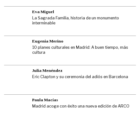
Eva Miguel
La Sagrada Familia, historia de un monumento
interminable
Eugenia Merino
10 planes culturales en Madrid: A buen tiempo, más
cultura
Julia Menéndez
Eric Clapton y su ceremonia del adiós en Barcelona
Paula Macías
Madrid acoge con éxito una nueva edición de ARCO