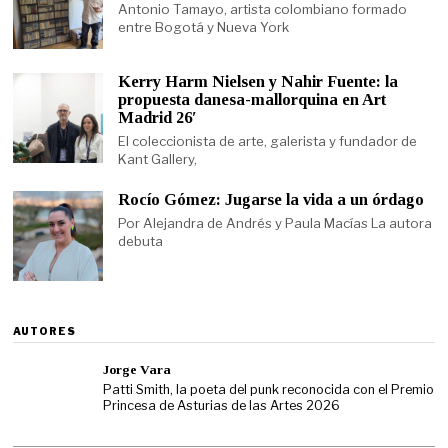
Antonio Tamayo, artista colombiano formado
entre Bogotá y Nueva York
Kerry Harm Nielsen y Nahir Fuente: la
propuesta danesa-mallorquina en Art
Madrid 26′
El coleccionista de arte, galerista y fundador de
Kant Gallery,
Rocío Gómez: Jugarse la vida a un órdago
Por Alejandra de Andrés y Paula Macías La autora
debuta
AUTORES
Jorge Vara
Patti Smith, la poeta del punk reconocida con el Premio
Princesa de Asturias de las Artes 2026