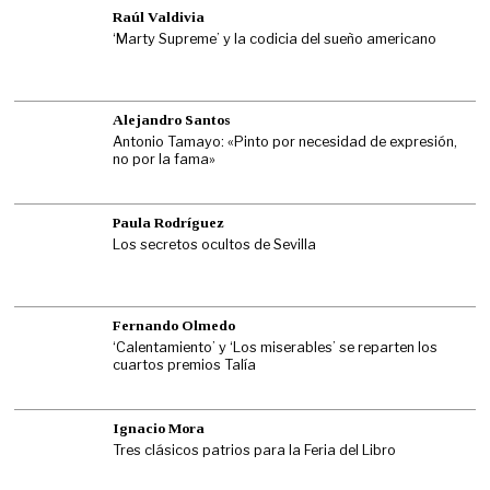
Raúl Valdivia
‘Marty Supreme’ y la codicia del sueño americano
Alejandro Santos
Antonio Tamayo: «Pinto por necesidad de expresión,
no por la fama»
Paula Rodríguez
Los secretos ocultos de Sevilla
Fernando Olmedo
‘Calentamiento’ y ‘Los miserables’ se reparten los
cuartos premios Talía
Ignacio Mora
Tres clásicos patrios para la Feria del Libro