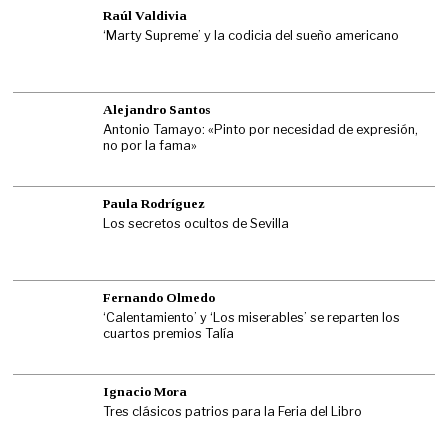
Raúl Valdivia
‘Marty Supreme’ y la codicia del sueño americano
Alejandro Santos
Antonio Tamayo: «Pinto por necesidad de expresión,
no por la fama»
Paula Rodríguez
Los secretos ocultos de Sevilla
Fernando Olmedo
‘Calentamiento’ y ‘Los miserables’ se reparten los
cuartos premios Talía
Ignacio Mora
Tres clásicos patrios para la Feria del Libro