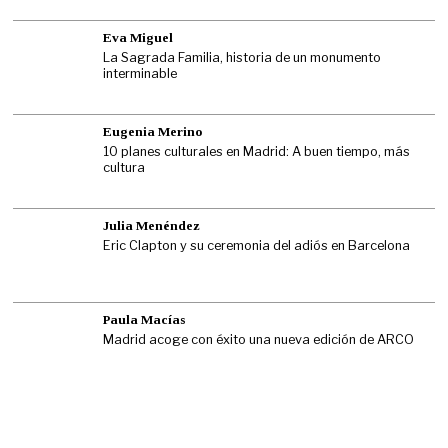
Eva Miguel
La Sagrada Familia, historia de un monumento
interminable
Eugenia Merino
10 planes culturales en Madrid: A buen tiempo, más
cultura
Julia Menéndez
Eric Clapton y su ceremonia del adiós en Barcelona
Paula Macías
Madrid acoge con éxito una nueva edición de ARCO