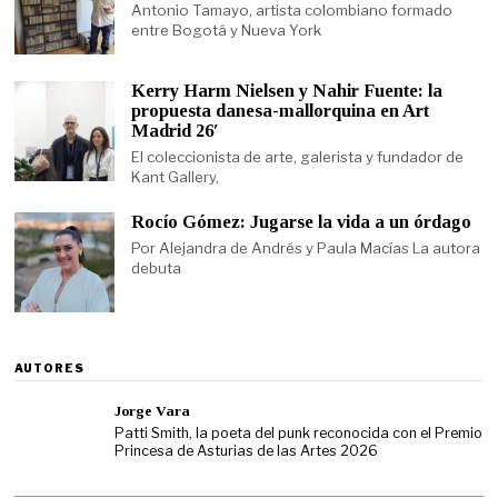
Antonio Tamayo, artista colombiano formado
entre Bogotá y Nueva York
Kerry Harm Nielsen y Nahir Fuente: la
propuesta danesa-mallorquina en Art
Madrid 26′
El coleccionista de arte, galerista y fundador de
Kant Gallery,
Rocío Gómez: Jugarse la vida a un órdago
Por Alejandra de Andrés y Paula Macías La autora
debuta
AUTORES
Jorge Vara
Patti Smith, la poeta del punk reconocida con el Premio
Princesa de Asturias de las Artes 2026