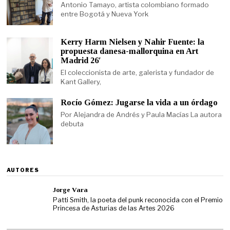
Antonio Tamayo, artista colombiano formado
entre Bogotá y Nueva York
Kerry Harm Nielsen y Nahir Fuente: la
propuesta danesa-mallorquina en Art
Madrid 26′
El coleccionista de arte, galerista y fundador de
Kant Gallery,
Rocío Gómez: Jugarse la vida a un órdago
Por Alejandra de Andrés y Paula Macías La autora
debuta
AUTORES
Jorge Vara
Patti Smith, la poeta del punk reconocida con el Premio
Princesa de Asturias de las Artes 2026