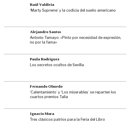
Raúl Valdivia
‘Marty Supreme’ y la codicia del sueño americano
Alejandro Santos
Antonio Tamayo: «Pinto por necesidad de expresión,
no por la fama»
Paula Rodríguez
Los secretos ocultos de Sevilla
Fernando Olmedo
‘Calentamiento’ y ‘Los miserables’ se reparten los
cuartos premios Talía
Ignacio Mora
Tres clásicos patrios para la Feria del Libro