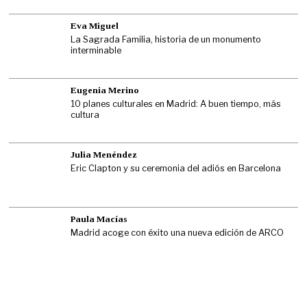
Eva Miguel
La Sagrada Familia, historia de un monumento
interminable
Eugenia Merino
10 planes culturales en Madrid: A buen tiempo, más
cultura
Julia Menéndez
Eric Clapton y su ceremonia del adiós en Barcelona
Paula Macías
Madrid acoge con éxito una nueva edición de ARCO