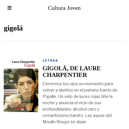
Cultura Joven
gigolá
LETRAS
GIGOLÁ, DE LAURE
CHARPENTIER
Cerremos los ojos un momento para
volver a abrirlos en el parisino barrio de
Pigalle. Un velo de luces rojas tiñe la
noche y anuncia el vicio de sus
profundidades: alcohol caro y
romanticismo barato. Las aspas del
Moulin Rouge se alzan