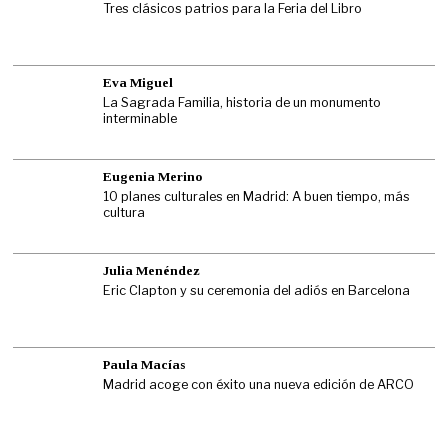
Tres clásicos patrios para la Feria del Libro
Eva Miguel
La Sagrada Familia, historia de un monumento
interminable
Eugenia Merino
10 planes culturales en Madrid: A buen tiempo, más
cultura
Julia Menéndez
Eric Clapton y su ceremonia del adiós en Barcelona
Paula Macías
Madrid acoge con éxito una nueva edición de ARCO