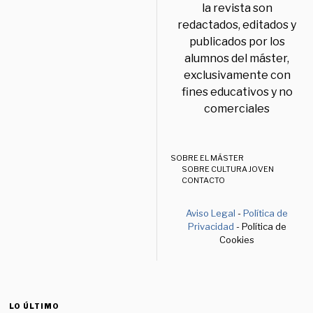
la revista son
redactados, editados y
publicados por los
alumnos del máster,
exclusivamente con
fines educativos y no
comerciales
SOBRE EL MÁSTER
SOBRE CULTURA JOVEN
CONTACTO
Aviso Legal
-
Política de
Privacidad
- Política de
Cookies
LO ÚLTIMO