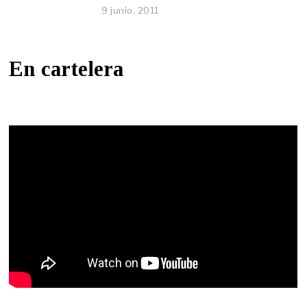
9 junio, 2011
En cartelera