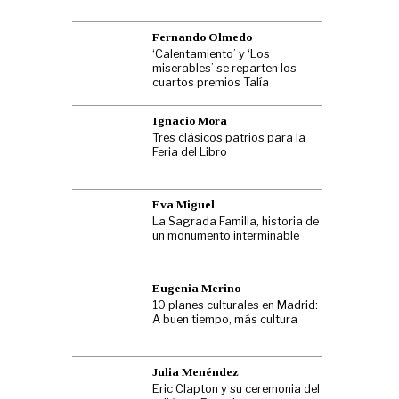
Fernando Olmedo
‘Calentamiento’ y ‘Los
miserables’ se reparten los
cuartos premios Talía
Ignacio Mora
Tres clásicos patrios para la
Feria del Libro
Eva Miguel
La Sagrada Familia, historia de
un monumento interminable
Eugenia Merino
10 planes culturales en Madrid:
A buen tiempo, más cultura
Julia Menéndez
Eric Clapton y su ceremonia del