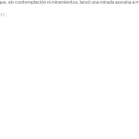
ue, sin contemplación ni miramientos, lanzó una mirada asesina a m
011