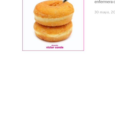
enfermera q
30 mayo, 2