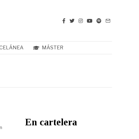
CELÁNEA
MÁSTER
En cartelera
n