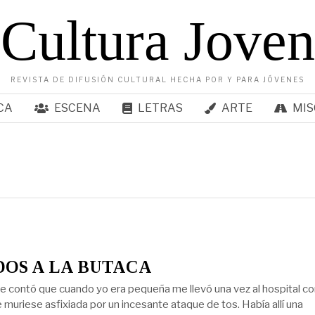
Cultura Joven
REVISTA DE DIFUSIÓN CULTURAL HECHA POR Y PARA JÓVENES
CA
ESCENA
LETRAS
ARTE
MIS
OS A LA BUTACA
 contó que cuando yo era pequeña me llevó una vez al hospital co
 muriese asfixiada por un incesante ataque de tos. Había allí una