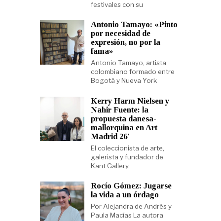
festivales con su
Antonio Tamayo: «Pinto
por necesidad de
expresión, no por la
fama»
Antonio Tamayo, artista
colombiano formado entre
Bogotá y Nueva York
Kerry Harm Nielsen y
Nahir Fuente: la
propuesta danesa-
mallorquina en Art
Madrid 26′
El coleccionista de arte,
galerista y fundador de
Kant Gallery,
Rocío Gómez: Jugarse
la vida a un órdago
Por Alejandra de Andrés y
Paula Macías La autora