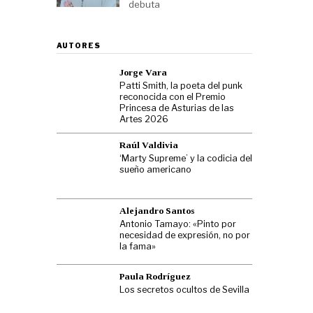
debuta
AUTORES
Jorge Vara
Patti Smith, la poeta del punk
reconocida con el Premio
Princesa de Asturias de las
Artes 2026
Raúl Valdivia
‘Marty Supreme’ y la codicia del
sueño americano
Alejandro Santos
Antonio Tamayo: «Pinto por
necesidad de expresión, no por
la fama»
Paula Rodríguez
Los secretos ocultos de Sevilla