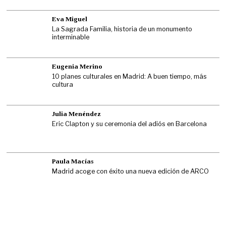
Eva Miguel
La Sagrada Familia, historia de un monumento
interminable
Eugenia Merino
10 planes culturales en Madrid: A buen tiempo, más
cultura
Julia Menéndez
Eric Clapton y su ceremonia del adiós en Barcelona
Paula Macías
Madrid acoge con éxito una nueva edición de ARCO