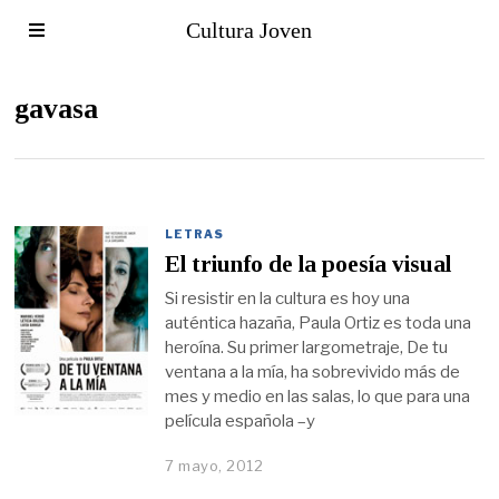
Cultura Joven
gavasa
LETRAS
El triunfo de la poesía visual
Si resistir en la cultura es hoy una
auténtica hazaña, Paula Ortiz es toda una
heroína. Su primer largometraje, De tu
ventana a la mía, ha sobrevivido más de
mes y medio en las salas, lo que para una
película española –y
7 mayo, 2012