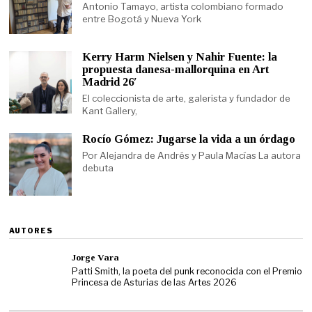
Antonio Tamayo, artista colombiano formado
entre Bogotá y Nueva York
Kerry Harm Nielsen y Nahir Fuente: la
propuesta danesa-mallorquina en Art
Madrid 26′
El coleccionista de arte, galerista y fundador de
Kant Gallery,
Rocío Gómez: Jugarse la vida a un órdago
Por Alejandra de Andrés y Paula Macías La autora
debuta
AUTORES
Jorge Vara
Patti Smith, la poeta del punk reconocida con el Premio
Princesa de Asturias de las Artes 2026