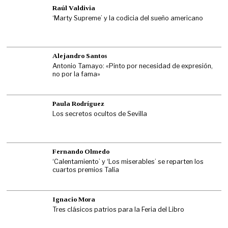
Raúl Valdivia
‘Marty Supreme’ y la codicia del sueño americano
Alejandro Santos
Antonio Tamayo: «Pinto por necesidad de expresión,
no por la fama»
Paula Rodríguez
Los secretos ocultos de Sevilla
Fernando Olmedo
‘Calentamiento’ y ‘Los miserables’ se reparten los
cuartos premios Talía
Ignacio Mora
Tres clásicos patrios para la Feria del Libro