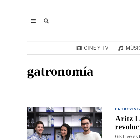
CINE Y TV
MÚSI
gatronomía
ENTREVIST
Aritz L
revoluc
Gik Live es 