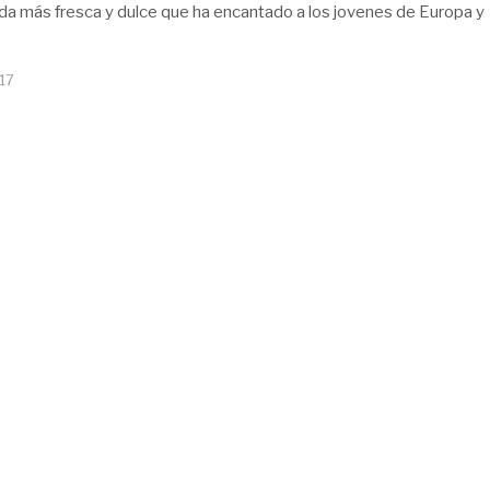
da más fresca y dulce que ha encantado a los jovenes de Europa y
017