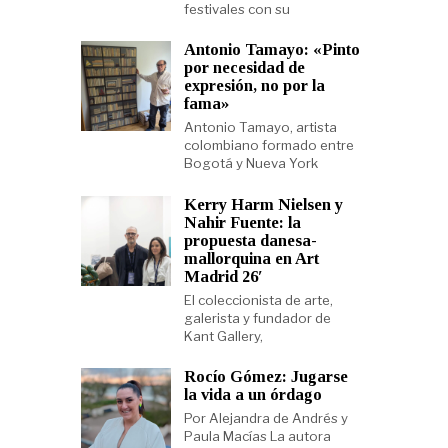
festivales con su
Antonio Tamayo: «Pinto
por necesidad de
expresión, no por la
fama»
Antonio Tamayo, artista
colombiano formado entre
Bogotá y Nueva York
Kerry Harm Nielsen y
Nahir Fuente: la
propuesta danesa-
mallorquina en Art
Madrid 26′
El coleccionista de arte,
galerista y fundador de
Kant Gallery,
Rocío Gómez: Jugarse
la vida a un órdago
Por Alejandra de Andrés y
Paula Macías La autora