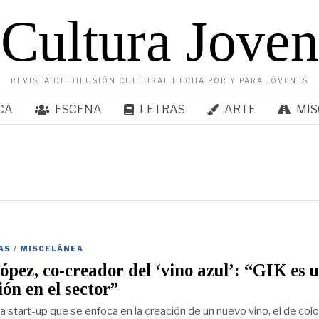
Cultura Joven
REVISTA DE DIFUSIÓN CULTURAL HECHA POR Y PARA JÓVENES
CA
ESCENA
LETRAS
ARTE
MIS
AS
/
MISCELÁNEA
ópez, co-creador del ‘vino azul’: “GIK es 
ión en el sector”
la start-up que se enfoca en la creación de un nuevo vino, el de color