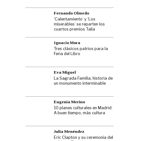
Fernando Olmedo
‘Calentamiento’ y ‘Los
miserables’ se reparten los
cuartos premios Talía
Ignacio Mora
Tres clásicos patrios para la
Feria del Libro
Eva Miguel
La Sagrada Familia, historia de
un monumento interminable
Eugenia Merino
10 planes culturales en Madrid:
A buen tiempo, más cultura
Julia Menéndez
Eric Clapton y su ceremonia del