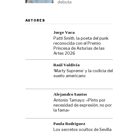
debuta
AUTORES
Jorge Vara
Patti Smith, la poeta del punk
reconocida con el Premio
Princesa de Asturias de las
Artes 2026
Raúl Valdivia
‘Marty Supreme’ y la codicia del
sueño americano
Alejandro Santos
Antonio Tamayo: «Pinto por
necesidad de expresión, no por
la fama»
Paula Rodríguez
Los secretos ocultos de Sevilla